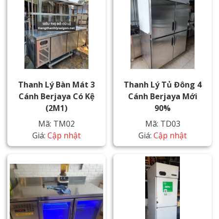
Thanh Lý Bàn Mát 3
Thanh Lý Tủ Đông 4
Cánh Berjaya Có Kệ
Cánh Berjaya Mới
(2M1)
90%
Mã: TM02
Mã: TD03
Giá:
Cập nhật
Giá:
Cập nhật