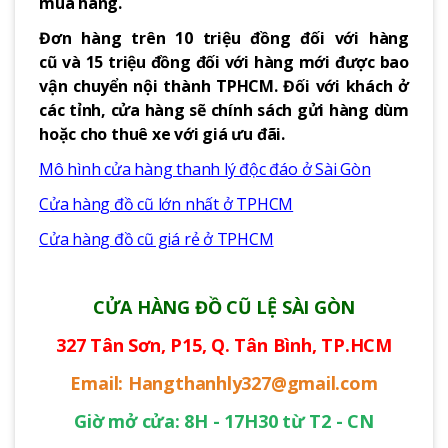
mua hàng.
Đơn hàng trên 10 triệu đồng đối với hàng
cũ và 15 triệu đồng đối với hàng mới được bao
vận chuyển nội thành TPHCM. Đối với khách ở
các tỉnh, cửa hàng sẽ chính sách gửi hàng dùm
hoặc cho thuê xe với giá ưu đãi.
Mô hình cửa hàng thanh lý độc đáo ở Sài Gòn
Cửa hàng đồ cũ lớn nhất ở TPHCM
Cửa hàng đồ cũ giá rẻ ở TPHCM
CỬA HÀNG ĐỒ CŨ LỆ SÀI GÒN
327 Tân Sơn, P15, Q. Tân Bình, TP.HCM
Email: Hangthanhly327@gmail.com
Giờ mở cửa: 8H - 17H30 từ T2 - CN