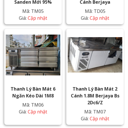
Sanden Mới 95%
Cánh Berjaya
Mã: TM05
Mã: TD05
Giá:
Cập nhật
Giá:
Cập nhật
Thanh Lý Bàn Mát 6
Thanh Lý Bàn Mát 2
Ngăn Kéo Dài 1M8
Cánh 1.8M Berjaya Bs
2Dc6/z
Mã: TM06
Giá:
Cập nhật
Mã: TM07
Giá:
Cập nhật