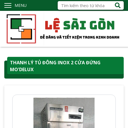
MENU
THANH LÝ TỦ ĐÔNG INOX 2 CỬA ĐỨNG
MO'DELUX