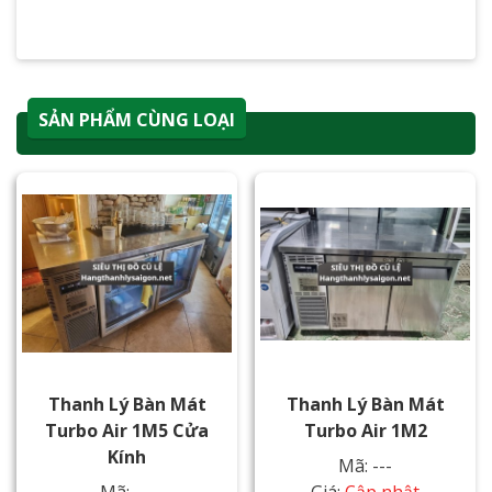
SẢN PHẨM CÙNG LOẠI
Thanh Lý Bàn Mát
Thanh Lý Bàn Mát
Turbo Air 1M5 Cửa
Turbo Air 1M2
Kính
Mã: ---