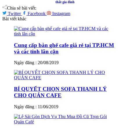
thất gia đình
Chia sẻ bài viết:
Twitter
Facebook
Instagram
Bài viết khác
Cung cấp bàn ghế cafe giá rẻ tại TP.HCM
và các tỉnh lân cận
Ngày đăng : 20/08/2019
BÍ QUYẾT CHỌN SOFA THANH LÝ
CHO QUÁN CAFE
Ngày đăng : 11/06/2019