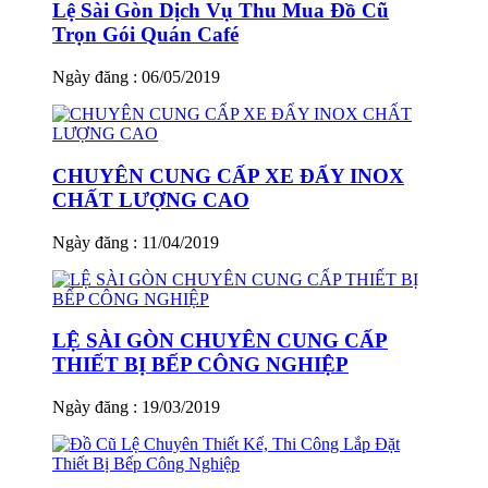
Lệ Sài Gòn Dịch Vụ Thu Mua Đồ Cũ
Trọn Gói Quán Café
Ngày đăng : 06/05/2019
CHUYÊN CUNG CẤP XE ĐẨY INOX
CHẤT LƯỢNG CAO
Ngày đăng : 11/04/2019
LỆ SÀI GÒN CHUYÊN CUNG CẤP
THIẾT BỊ BẾP CÔNG NGHIỆP
Ngày đăng : 19/03/2019