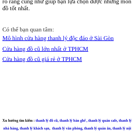
rõ ràng cũng như giúp bạn lựa chọn được những món
đồ tốt nhất.
Có thể bạn quan tâm:
Mô hình cửa hàng thanh lý độc đáo ở Sài Gòn
Cửa hàng đồ cũ lớn nhất ở TPHCM
Cửa hàng đồ cũ giá rẻ ở TPHCM
Xu hướng tìm kiếm :
thanh lý đồ cũ
,
thanh lý bàn ghế
,
thanh lý quán cafe,
thanh lý
nhà hàng
,
thanh lý khách sạn
,
thanh lý văn phòng
,
thanh lý quán ăn
,
thanh lý nội