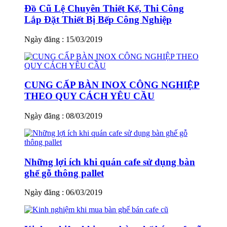
Đồ Cũ Lệ Chuyên Thiết Kế, Thi Công
Lắp Đặt Thiết Bị Bếp Công Nghiệp
Ngày đăng : 15/03/2019
CUNG CẤP BÀN INOX CÔNG NGHIỆP
THEO QUY CÁCH YÊU CẦU
Ngày đăng : 08/03/2019
Những lợi ích khi quán cafe sử dụng bàn
ghế gỗ thông pallet
Ngày đăng : 06/03/2019