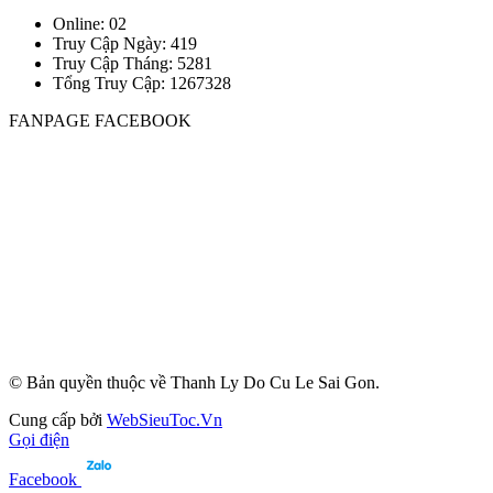
Online: 02
Truy Cập Ngày: 419
Truy Cập Tháng: 5281
Tổng Truy Cập:
1
2
6
7
3
2
8
FANPAGE FACEBOOK
© Bản quyền thuộc về Thanh Ly Do Cu Le Sai Gon.
Cung cấp bởi
WebSieuToc.Vn
Gọi điện
Facebook