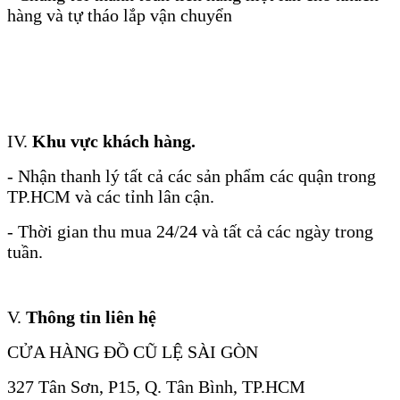
hàng và tự tháo lắp vận chuyển
IV.
Khu vực khách hàng.
- Nhận thanh lý tất cả các sản phẩm các quận trong
TP.HCM và các tỉnh lân cận.
- Thời gian thu mua 24/24 và tất cả các ngày trong
tuần.
V.
Thông tin liên hệ
CỬA HÀNG ĐỒ CŨ LỆ SÀI GÒN
327 Tân Sơn, P15, Q. Tân Bình, TP.HCM