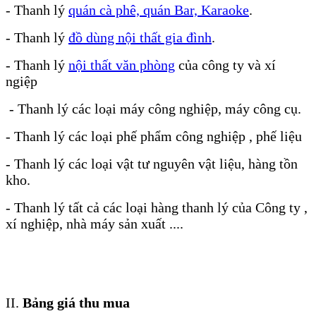
- Thanh lý
quán cà phê, quán Bar, Karaoke
.
- Thanh lý
đồ dùng nội thất gia đình
.
- Thanh lý
nội thất văn phòng
của công ty và xí
ngiệp
- Thanh lý các loại máy công nghiệp, máy công cụ.
- Thanh lý các loại phế phẩm công nghiệp , phế liệu
- Thanh lý các loại vật tư nguyên vật liệu, hàng tồn
kho.
- Thanh lý tất cả các loại hàng thanh lý của Công ty ,
xí nghiệp, nhà máy sản xuất ....
II.
Bảng giá thu mua