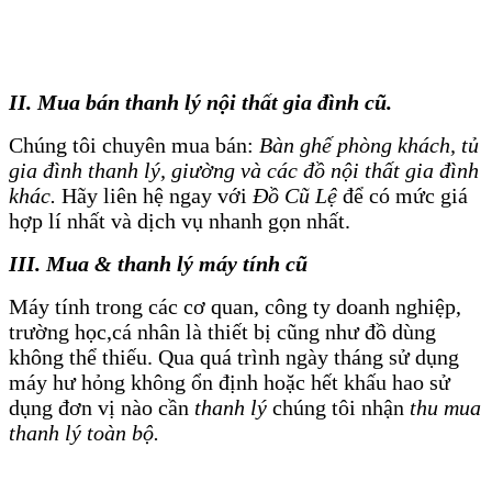
II. Mua bán thanh lý nội thất gia đình cũ.
Chúng tôi chuyên mua bán:
Bàn ghế phòng khách, tủ
gia đình thanh lý, giường và các đồ nội thất gia đình
khác.
Hãy liên hệ ngay với
Đồ Cũ Lệ
để có mức giá
hợp lí nhất và dịch vụ nhanh gọn nhất.
III. Mua & thanh lý máy tính cũ
Máy tính trong các cơ quan, công ty doanh nghiệp,
trường học,cá nhân là thiết bị cũng như đồ dùng
không thể thiếu. Qua quá trình ngày tháng sử dụng
máy hư hỏng không ổn định hoặc hết khấu hao sử
dụng đơn vị nào cần
thanh lý
chúng tôi nhận
thu mua
thanh lý toàn bộ.