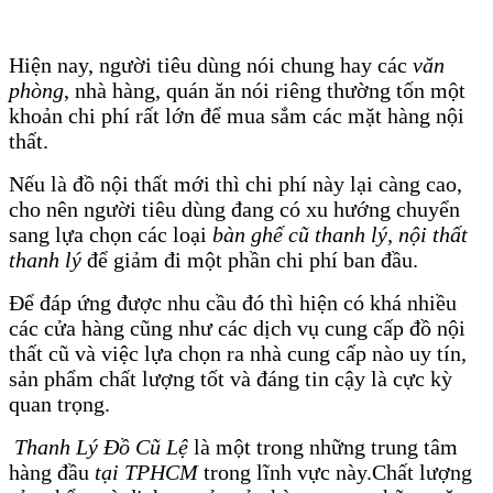
Hiện nay, người tiêu dùng nói chung hay các
văn
phòng
, nhà hàng, quán ăn nói riêng thường tốn một
khoản chi phí rất lớn để mua sắm các mặt hàng nội
thất.
Nếu là đồ nội thất mới thì chi phí này lại càng cao,
cho nên người tiêu dùng đang có xu hướng chuyển
sang lựa chọn các loại
bàn ghế cũ thanh lý, nội thất
thanh lý
để giảm đi một phần chi phí ban đầu.
Để đáp ứng được nhu cầu đó thì hiện có khá nhiều
các cửa hàng cũng như các dịch vụ cung cấp đồ nội
thất cũ và việc lựa chọn ra nhà cung cấp nào uy tín,
sản phẩm chất lượng tốt và đáng tin cậy là cực kỳ
quan trọng.
Thanh Lý Đồ Cũ Lệ
là một trong những trung tâm
hàng đầu
tại TPHCM
trong lĩnh vực này.Chất lượng