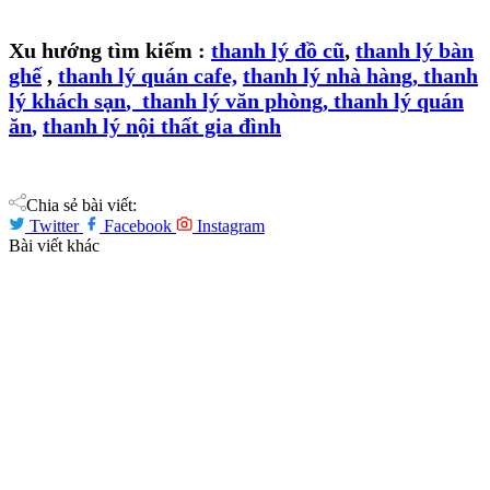
Xu hướng tìm kiếm :
thanh lý đ
ồ cũ
,
thanh lý bàn
ghế
,
thanh lý quán cafe,
thanh lý nhà hàng
,
thanh
lý khách sạn
,
thanh lý văn phòng
,
thanh lý quán
ăn
,
thanh lý nội thất gia đình
Chia sẻ bài viết:
Twitter
Facebook
Instagram
Bài viết khác