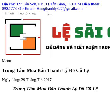
Địa chỉ:
327 Tân Sơn, P15, Q.Tân Bình, TP.HCM
Điện thoại:
0902 773 310
Email:
Hangthanhly327@gmail.com
Menu
Trung Tâm Mua Bán Thanh Lý Đồ Cũ Lệ
Ngày đăng:
29 Tháng Tư, 2017
Trung Tâm Mua Bán Thanh Lý Đồ Cũ Lệ