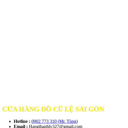
CỬA HÀNG ĐỒ CŨ LỆ SÀI GÒN
Hotline :
0902 773 310 (Mr. Tùng)
Email :
Hangthanhly327@gmail.com