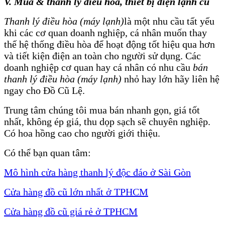
V. Mua & thanh lý điều hòa, thiết bị điện lạnh cũ
Thanh lý điều hòa
(máy lạnh)
là một nhu cầu tất yếu
khi các cơ quan doanh nghiệp, cá nhân muốn thay
thế hệ thống điều hòa để hoạt động tốt hiệu qua hơn
và tiết kiện điện an toàn cho người sử dụng. Các
doanh nghiệp cơ quan hay cá nhân có nhu cầu
bán
thanh lý điều hòa (máy lạnh)
nhỏ hay lớn hãy liên hệ
ngay cho Đồ Cũ Lệ.
Trung tâm chúng tôi mua bán nhanh gọn, giá tốt
nhất, không ép giá, thu dọp sạch sẽ chuyên nghiệp.
Có hoa hồng cao cho người giới thiệu.
Có thể bạn quan tâm:
Mô hình cửa hàng thanh lý độc đáo ở Sài Gòn
Cửa hàng đồ cũ lớn nhất ở TPHCM
Cửa hàng đồ cũ giá rẻ ở TPHCM