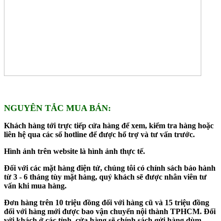
NGUYÊN TẮC MUA BÁN:
Khách hàng tới trực tiếp cửa hàng để xem, kiểm tra hàng hoặc
liên hệ qua các số hotline để được hổ trợ và tư vấn trước.
Hình ảnh trên website là hình ảnh thực tế.
Đối với các mặt hàng điện tử, chúng tôi có chính sách bảo hành
từ 3 - 6 tháng tùy mặt hàng, quý khách sẽ được nhân viên tư
vấn khi mua hàng.
Đơn hàng trên 10 triệu đồng đối với hàng cũ và 15 triệu đồng
đối với hàng mới được bao vận chuyển nội thành TPHCM. Đối
với khách ở các tỉnh, cửa hàng sẽ chính sách gửi hàng dùm