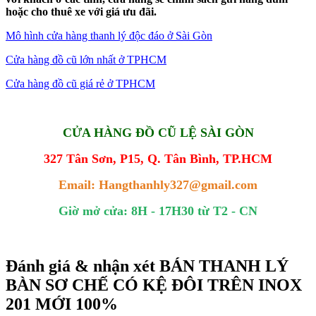
hoặc cho thuê xe với giá ưu đãi.
Mô hình cửa hàng thanh lý độc đáo ở Sài Gòn
Cửa hàng đồ cũ lớn nhất ở TPHCM
Cửa hàng đồ cũ giá rẻ ở TPHCM
CỬA HÀNG ĐỒ CŨ LỆ SÀI GÒN
327 Tân Sơn, P15, Q. Tân Bình, TP.HCM
Email: Hangthanhly327@gmail.com
Giờ mở cửa: 8H - 17H30 từ T2 - CN
Đánh giá & nhận xét BÁN THANH LÝ
BÀN SƠ CHẾ CÓ KỆ ĐÔI TRÊN INOX
201 MỚI 100%