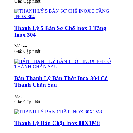
Giá:
Cập nhật
Thanh Lý 5 Bàn Sơ Chế Inox 3 Tầng
Inox 304
Mã: ---
Giá:
Cập nhật
Bán Thanh Lý Bàn Thớt Inox 304 Có
Thành Chắn Sau
Mã: ---
Giá:
Cập nhật
Thanh Lý Bàn Chặt Inox 80X1M8