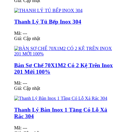
Giá:
Cập nhật
Thanh Lý Tủ Bếp Inox 304
Mã: ---
Giá:
Cập nhật
Bàn Sơ Chế 70X1M2 Có 2 Kệ Trên Inox
201 Mới 100%
Mã: ---
Giá:
Cập nhật
Thanh Lý Bàn Inox 1 Tầng Có Lỗ Xả
Rác 304
Mã: ---