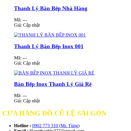
Thanh Lý Bàn Bếp Nhà Hàng
Mã: ---
Giá:
Cập nhật
Thanh Lý Bàn Bếp Inox 001
Mã: ---
Giá:
Cập nhật
Bàn Bếp Inox Thanh Lý Giá Rẻ
Mã: ---
Giá:
Cập nhật
CỬA HÀNG ĐỒ CŨ LỆ SÀI GÒN
Hotline :
0902 773 310 (Mr. Tùng)
Email :
Hangthanhly327@gmail.com