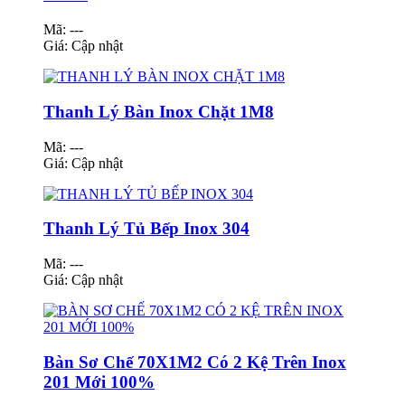
Mã: ---
Giá:
Cập nhật
Thanh Lý Bàn Inox Chặt 1M8
Mã: ---
Giá:
Cập nhật
Thanh Lý Tủ Bếp Inox 304
Mã: ---
Giá:
Cập nhật
Bàn Sơ Chế 70X1M2 Có 2 Kệ Trên Inox
201 Mới 100%