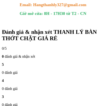
Email: Hangthanhly327@gmail.com
Giờ mở cửa: 8H - 17H30 từ T2 - CN
Đánh giá & nhận xét THANH LÝ BÀN
THỚT CHẶT GIÁ RẺ
0/5
0
đánh giá & nhận xét
5
0 đánh giá
4
0 đánh giá
3
0 đánh giá