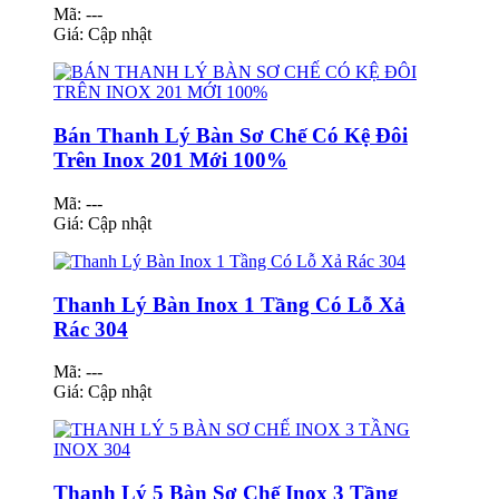
Mã: ---
Giá:
Cập nhật
Bán Thanh Lý Bàn Sơ Chế Có Kệ Đôi
Trên Inox 201 Mới 100%
Mã: ---
Giá:
Cập nhật
Thanh Lý Bàn Inox 1 Tầng Có Lỗ Xả
Rác 304
Mã: ---
Giá:
Cập nhật
Thanh Lý 5 Bàn Sơ Chế Inox 3 Tầng