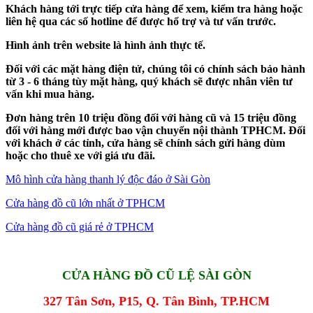
Khách hàng tới trực tiếp cửa hàng để xem, kiểm tra hàng hoặc
liên hệ qua các số hotline để được hổ trợ và tư vấn trước.
Hình ảnh trên website là hình ảnh thực tế.
Đối với các mặt hàng điện tử, chúng tôi có chính sách bảo hành
từ 3 - 6 tháng tùy mặt hàng, quý khách sẽ được nhân viên tư
vấn khi mua hàng.
Đơn hàng trên 10 triệu đồng đối với hàng cũ và 15 triệu đồng
đối với hàng mới được bao vận chuyển nội thành TPHCM. Đối
với khách ở các tỉnh, cửa hàng sẽ chính sách gửi hàng dùm
hoặc cho thuê xe với giá ưu đãi.
Mô hình cửa hàng thanh lý độc đáo ở Sài Gòn
Cửa hàng đồ cũ lớn nhất ở TPHCM
Cửa hàng đồ cũ giá rẻ ở TPHCM
CỬA HÀNG ĐỒ CŨ LỆ SÀI GÒN
327 Tân Sơn, P15, Q. Tân Bình, TP.HCM