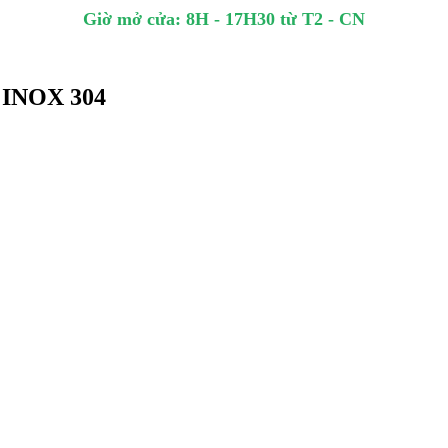
Giờ mở cửa: 8H - 17H30 từ T2 - CN
 INOX 304