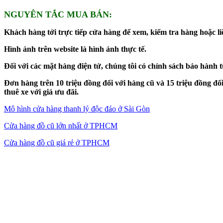
NGUYÊN TẮC MUA BÁN:
Khách hàng tới trực tiếp cửa hàng để xem, kiểm tra hàng hoặc liê
Hình ảnh trên website là hình ảnh thực tế.
Đối với các mặt hàng điện tử, chúng tôi có chính sách bảo hành 
Đơn hàng trên 10 triệu đồng đối với hàng cũ và 15 triệu đồng 
thuê xe với giá ưu đãi.
Mô hình cửa hàng thanh lý độc đáo ở Sài Gòn
Cửa hàng đồ cũ lớn nhất ở TPHCM
Cửa hàng đồ cũ giá rẻ ở TPHCM