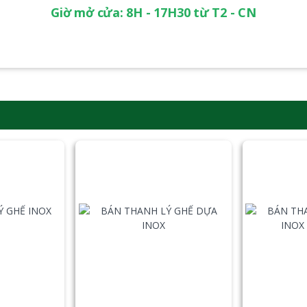
Giờ mở cửa: 8H - 17H30 từ T2 - CN