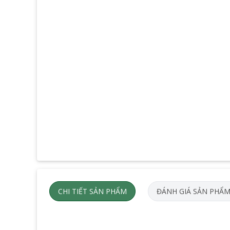
CHI TIẾT SẢN PHẨM
ĐÁNH GIÁ SẢN PHẨ