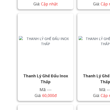
Giá:
Cập nhật
Giá:
Cập 
Thanh Lý Ghế Đẩu Inox
Thanh Lý Ghế
Thấp
Thấ
Mã: ---
Mã: --
Giá:
60,000đ
Giá:
Cập 