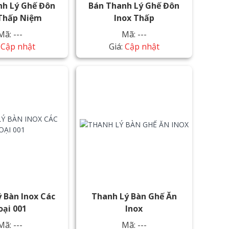
nh Lý Ghế Đôn
Bán Thanh Lý Ghế Đôn
 Thấp Niệm
Inox Thấp
Mã: ---
Mã: ---
:
Cập nhật
Giá:
Cập nhật
 Bàn Inox Các
Thanh Lý Bàn Ghế Ăn
oại 001
Inox
Mã: ---
Mã: ---