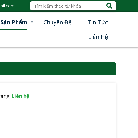
ail.com
Sản Phẩm
Chuyên Đề
Tin Tức
Liên Hệ
rạng:
Liên hệ