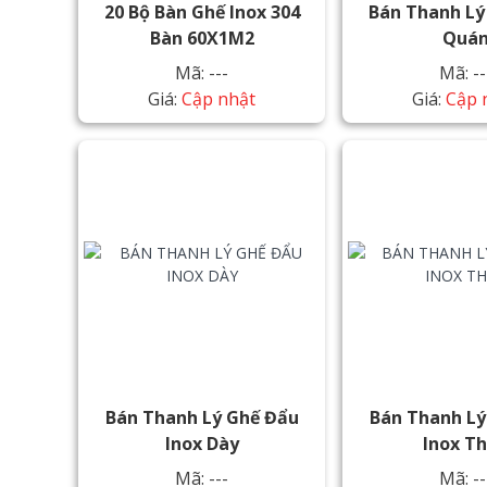
20 Bộ Bàn Ghế Inox 304
Bán Thanh Lý
Bàn 60X1M2
Quá
Mã: ---
Mã: --
Giá:
Cập nhật
Giá:
Cập 
Bán Thanh Lý Ghế Đẩu
Bán Thanh Lý
Inox Dày
Inox T
Mã: ---
Mã: --