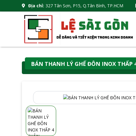
Địa chỉ:
327 Tân Sơn, P15, Q.Tân Bình, TP.HCM
BÁN THANH LÝ GHẾ ĐÔN INOX THẤP 