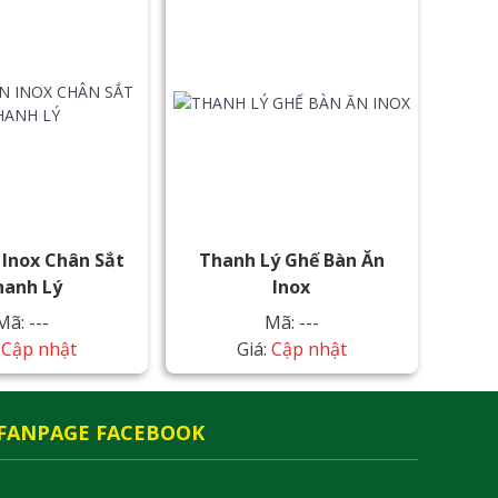
 Inox Chân Sắt
Thanh Lý Ghế Bàn Ăn
hanh Lý
Inox
Mã: ---
Mã: ---
:
Cập nhật
Giá:
Cập nhật
FANPAGE FACEBOOK