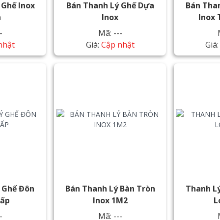
 Ghế Inox
Bán Thanh Lý Ghế Dựa
Bán Tha
n
Inox
Inox
-
Mã: ---
nhật
Giá:
Cập nhật
Giá
 Ghế Đôn
Bán Thanh Lý Bàn Tròn
Thanh Lý
hấp
Inox 1M2
L
-
Mã: ---