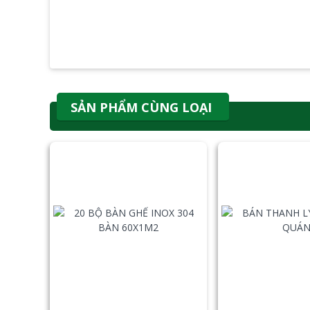
SẢN PHẨM CÙNG LOẠI