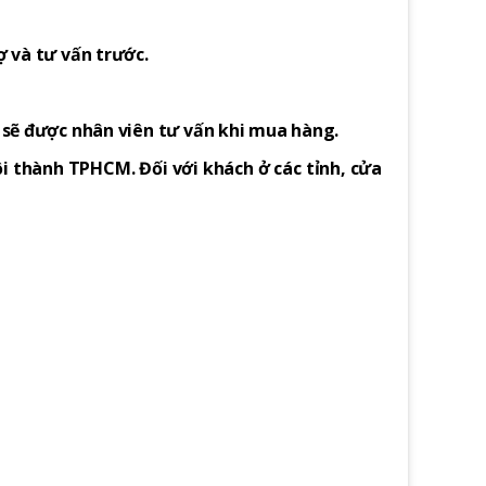
ợ và tư vấn trước.
h sẽ được nhân viên tư vấn khi mua hàng.
i thành TPHCM. Đối với khách ở các tỉnh, cửa