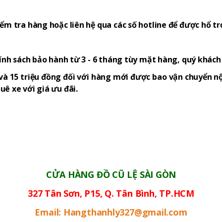
ểm tra hàng hoặc liên hệ qua các số hotline để được hổ tr
hính sách bảo hành từ 3 - 6 tháng tùy mặt hàng, quý khác
và 15 triệu đồng đối với hàng mới được bao vận chuyển nộ
ê xe với giá ưu đãi.
CỬA HÀNG ĐỒ CŨ LỆ SÀI GÒN
327 Tân Sơn, P15, Q. Tân Bình, TP.HCM
Email: Hangthanhly327@gmail.com