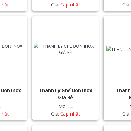
nhật
Giá:
Cập nhật
Giá
 Đôn Inox
Thanh Lý Ghế Đôn Inox
Thanh
p
Giá Rẻ
-
Mã: ---
nhật
Giá:
Cập nhật
Giá