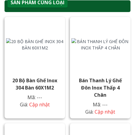
SẢN PHẨM CÙNG LOẠI
20 Bộ Bàn Ghế Inox
Bán Thanh Lý Ghế
304 Bàn 60X1M2
Đôn Inox Thấp 4
Chân
Mã: ---
Giá:
Cập nhật
Mã: ---
Giá:
Cập nhật