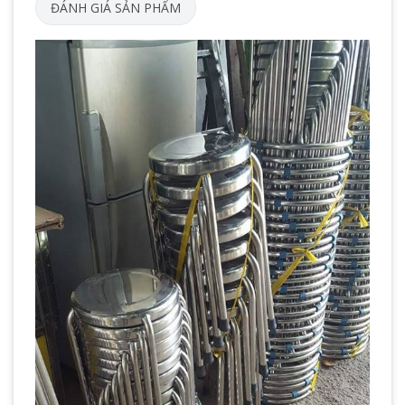
ĐÁNH GIÁ SẢN PHẨM