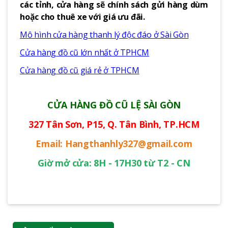
các tỉnh, cửa hàng sẽ chính sách gửi hàng dùm
hoặc cho thuê xe với giá ưu đãi.
Mô hình cửa hàng thanh lý độc đáo ở Sài Gòn
Cửa hàng đồ cũ lớn nhất ở TPHCM
Cửa hàng đồ cũ giá rẻ ở TPHCM
CỬA HÀNG ĐỒ CŨ LỆ SÀI GÒN
327 Tân Sơn, P15, Q. Tân Bình, TP.HCM
Email: Hangthanhly327@gmail.com
Giờ mở cửa: 8H - 17H30 từ T2 - CN