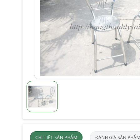
CHI TIẾT SẢN PHẨM
ĐÁNH GIÁ SẢN PHẨ