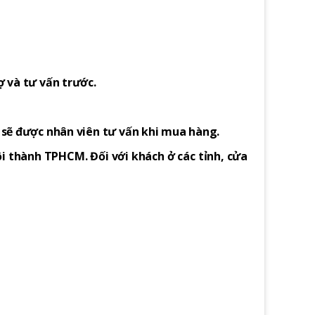
ợ và tư vấn trước.
h sẽ được nhân viên tư vấn khi mua hàng.
i thành TPHCM. Đối với khách ở các tỉnh, cửa