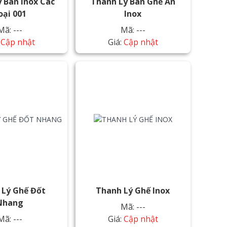
 Bàn Inox Các
Thanh Lý Bàn Ghế Ăn
oại 001
Inox
Mã: ---
Mã: ---
:
Cập nhật
Giá:
Cập nhật
 Lý Ghế Đốt
Thanh Lý Ghế Inox
Nhang
Mã: ---
Mã: ---
Giá:
Cập nhật