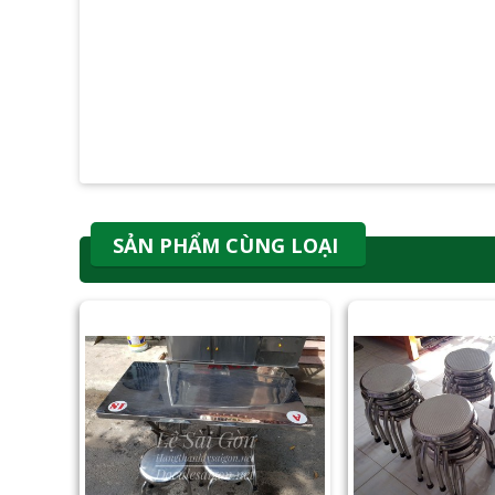
SẢN PHẨM CÙNG LOẠI