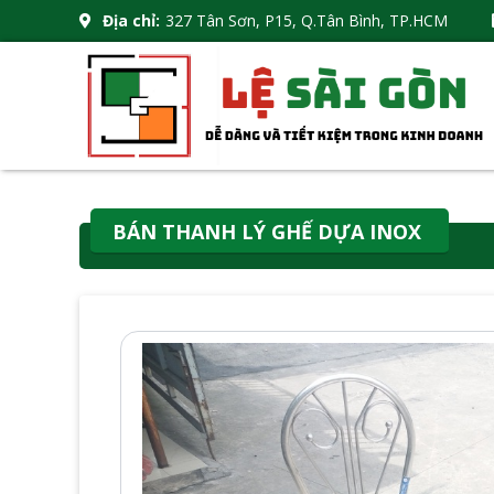
Địa chỉ:
327 Tân Sơn, P15, Q.Tân Bình, TP.HCM
BÁN THANH LÝ GHẾ DỰA INOX