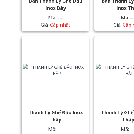
Bán Thanh Lý Ghế Đẩu
Bán Thanh Lý
Inox Dày
Inox T
Mã: ---
Mã: --
Giá:
Cập nhật
Giá:
Cập 
Thanh Lý Ghế Đẩu Inox
Thanh Lý Ghế
Thấp
Thấ
Mã: ---
Mã: --