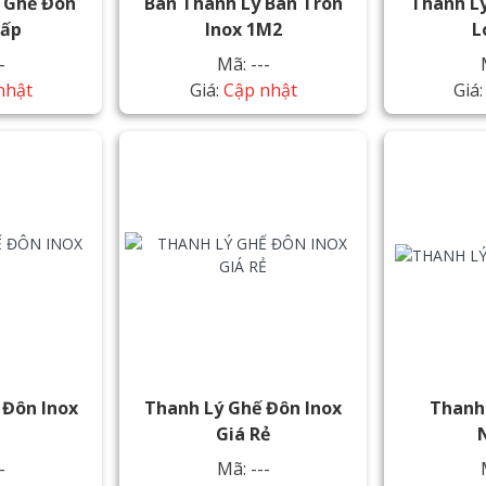
 Ghế Đôn
Bán Thanh Lý Bàn Tròn
Thanh Lý
hấp
Inox 1M2
L
-
Mã: ---
nhật
Giá:
Cập nhật
Giá
 Đôn Inox
Thanh Lý Ghế Đôn Inox
Thanh
p
Giá Rẻ
-
Mã: ---