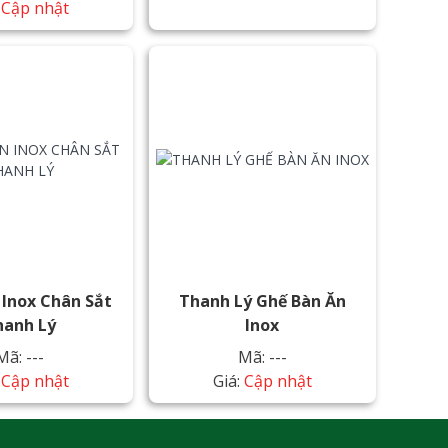
:
Cập nhật
 Inox Chân Sắt
Thanh Lý Ghế Bàn Ăn
hanh Lý
Inox
Mã: ---
Mã: ---
:
Cập nhật
Giá:
Cập nhật