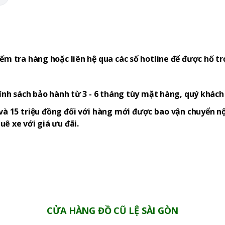
ểm tra hàng hoặc liên hệ qua các số hotline để được hổ tr
hính sách bảo hành từ 3 - 6 tháng tùy mặt hàng, quý khác
và 15 triệu đồng đối với hàng mới được bao vận chuyển nộ
ê xe với giá ưu đãi.
CỬA HÀNG ĐỒ CŨ LỆ SÀI GÒN