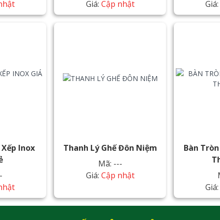
nhật
Giá:
Cập nhật
Giá
 Xếp Inox
Thanh Lý Ghế Đôn Niệm
Bàn Tròn
ẻ
T
Mã: ---
-
Giá:
Cập nhật
nhật
Giá