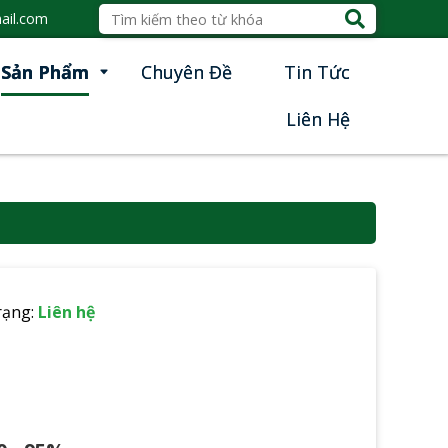
ail.com
Sản Phẩm
Chuyên Đề
Tin Tức
Liên Hệ
rạng:
Liên hệ