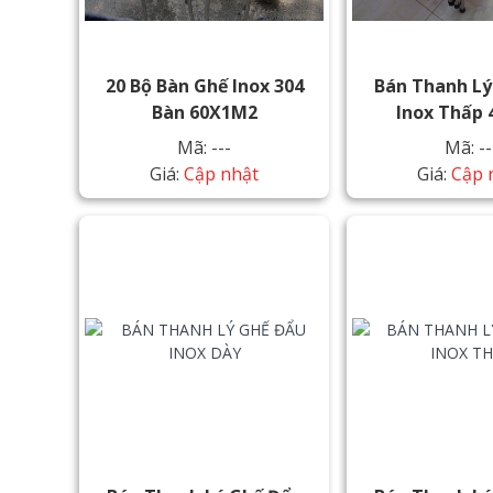
20 Bộ Bàn Ghế Inox 304
Bán Thanh Lý
Bàn 60X1M2
Inox Thấp 
Mã: ---
Mã: --
Giá:
Cập nhật
Giá:
Cập 