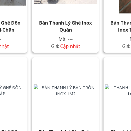
 Ghế Đôn
Bán Thanh Lý Ghế Inox
Bán Tha
4 Chân
Quán
Inox
-
Mã: ---
nhật
Giá:
Cập nhật
Giá