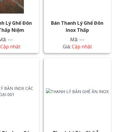
nh Lý Ghế Đôn
Bán Thanh Lý Ghế Đôn
 Thấp Niệm
Inox Thấp
Mã: ---
Mã: ---
:
Cập nhật
Giá:
Cập nhật