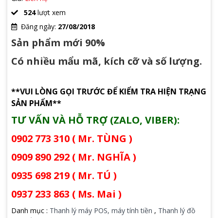
524
lượt xem
Đăng ngày:
27/08/2018
Sản phẩm mới 90%
Có nhiều mẩu mã, kích cỡ và số lượng.
**VUI LÒNG GỌI TRƯỚC ĐỂ KIỂM TRA HIỆN TRẠNG
SẢN PHẨM**
TƯ VẤN VÀ HỖ TRỢ (ZALO, VIBER):
0902 773 310 ( Mr. TÙNG )
0909 890 292 ( Mr. NGHĨA )
0935 698 219 ( Mr. TÚ )
0937 233 863 ( Ms. Mai )
Danh mục :
Thanh lý máy POS, máy tính tiền
,
Thanh lý đồ