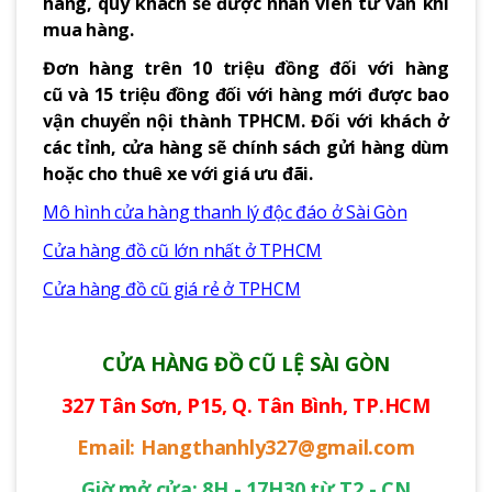
hàng, quý khách sẽ được nhân viên tư vấn khi
mua hàng.
Đơn hàng trên 10 triệu đồng đối với hàng
cũ và 15 triệu đồng đối với hàng mới được bao
vận chuyển nội thành TPHCM. Đối với khách ở
các tỉnh, cửa hàng sẽ chính sách gửi hàng dùm
hoặc cho thuê xe với giá ưu đãi.
Mô hình cửa hàng thanh lý độc đáo ở Sài Gòn
Cửa hàng đồ cũ lớn nhất ở TPHCM
Cửa hàng đồ cũ giá rẻ ở TPHCM
CỬA HÀNG ĐỒ CŨ LỆ SÀI GÒN
327 Tân Sơn, P15, Q. Tân Bình, TP.HCM
Email: Hangthanhly327@gmail.com
Giờ mở cửa: 8H - 17H30 từ T2 - CN