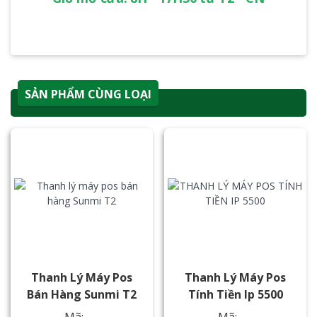
SẢN PHẨM CÙNG LOẠI
Thanh Lý Máy Pos
Thanh Lý Máy Pos
Bán Hàng Sunmi T2
Tính Tiền Ip 5500
Mã: ---
Mã: ---