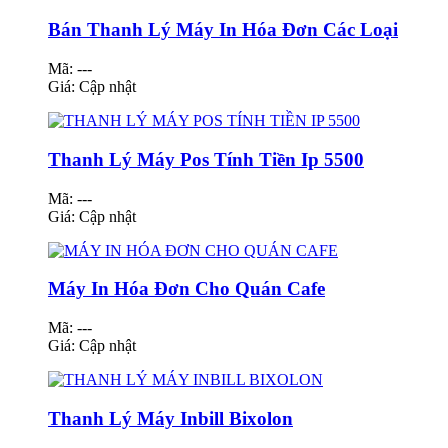
Bán Thanh Lý Máy In Hóa Đơn Các Loại
Mã: ---
Giá:
Cập nhật
Thanh Lý Máy Pos Tính Tiền Ip 5500
Mã: ---
Giá:
Cập nhật
Máy In Hóa Đơn Cho Quán Cafe
Mã: ---
Giá:
Cập nhật
Thanh Lý Máy Inbill Bixolon