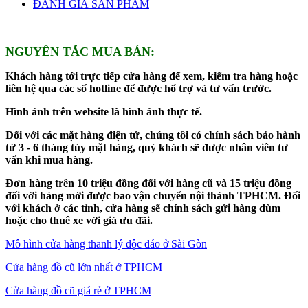
ĐÁNH GIÁ SẢN PHẨM
NGUYÊN TẮC MUA BÁN:
Khách hàng tới trực tiếp cửa hàng để xem, kiểm tra hàng hoặc
liên hệ qua các số hotline để được hổ trợ và tư vấn trước.
Hình ảnh trên website là hình ảnh thực tế.
Đối với các mặt hàng điện tử, chúng tôi có chính sách bảo hành
từ 3 - 6 tháng tùy mặt hàng, quý khách sẽ được nhân viên tư
vấn khi mua hàng.
Đơn hàng trên 10 triệu đồng đối với hàng cũ và 15 triệu đồng
đối với hàng mới được bao vận chuyển nội thành TPHCM. Đối
với khách ở các tỉnh, cửa hàng sẽ chính sách gửi hàng dùm
hoặc cho thuê xe với giá ưu đãi.
Mô hình cửa hàng thanh lý độc đáo ở Sài Gòn
Cửa hàng đồ cũ lớn nhất ở TPHCM
Cửa hàng đồ cũ giá rẻ ở TPHCM