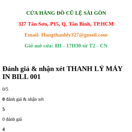
CỬA HÀNG ĐỒ CŨ LỆ SÀI GÒN
327 Tân Sơn, P15, Q. Tân Bình, TP.HCM
Email: Hangthanhly327@gmail.com
Giờ mở cửa: 8H - 17H30 từ T2 - CN
Đánh giá & nhận xét THANH LÝ MÁY
IN BILL 001
0/5
0
đánh giá & nhận xét
5
0 đánh giá
4