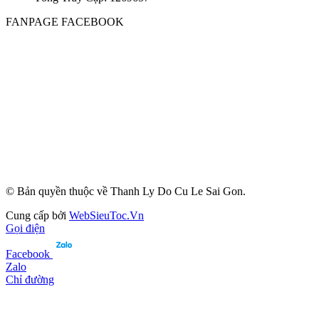
FANPAGE FACEBOOK
© Bản quyền thuộc về Thanh Ly Do Cu Le Sai Gon.
Cung cấp bởi
WebSieuToc.Vn
Gọi điện
Facebook
Zalo
Chỉ đường