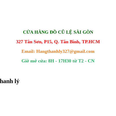
CỬA HÀNG ĐỒ CŨ LỆ SÀI GÒN
327 Tân Sơn, P15, Q. Tân Bình, TP.HCM
Email: Hangthanhly327@gmail.com
Giờ mở cửa: 8H - 17H30 từ T2 - CN
hanh lý