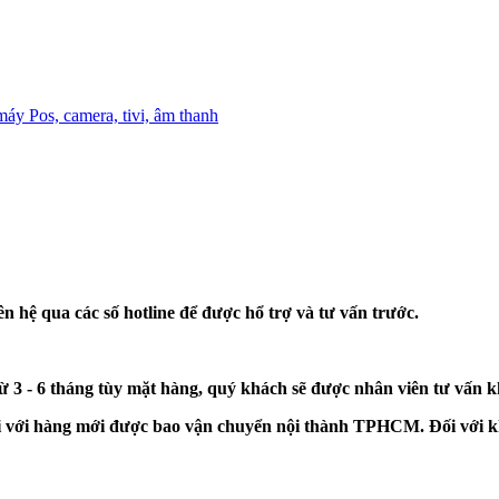
máy Pos, camera, tivi, âm thanh
n hệ qua các số hotline để được hổ trợ và tư vấn trước.
từ 3 - 6 tháng tùy mặt hàng, quý khách sẽ được nhân viên tư vấn 
đối với hàng mới được bao vận chuyển nội thành TPHCM. Đối với k