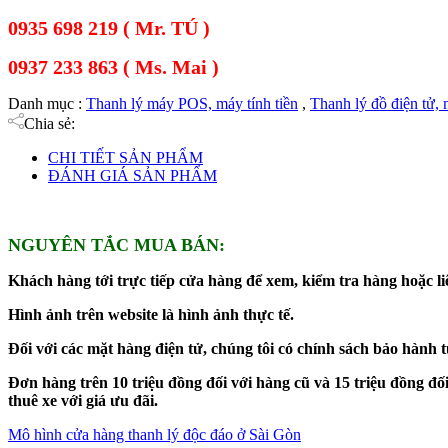
0935 698 219 ( Mr. TÚ )
0937 233 863 ( Ms. Mai )
Danh mục :
Thanh lý máy POS, máy tính tiền
,
Thanh lý đồ điện tử, 
Chia sẻ:
CHI TIẾT SẢN PHẨM
ĐÁNH GIÁ SẢN PHẨM
NGUYÊN TẮC MUA BÁN:
Khách hàng tới trực tiếp cửa hàng để xem, kiểm tra hàng hoặc liê
Hình ảnh trên website là hình ảnh thực tế.
Đối với các mặt hàng điện tử, chúng tôi có chính sách bảo hành 
Đơn hàng trên 10 triệu đồng đối với hàng cũ và 15 triệu đồng 
thuê xe với giá ưu đãi.
Mô hình cửa hàng thanh lý độc đáo ở Sài Gòn