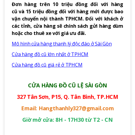
Đơn hàng trên 10 triệu đồng đối với hàng
cũ và 15 triệu đồng đối với hàng mới được bao
vận chuyển nội thành TPHCM. Đối với khách ở
các tỉnh, cửa hàng sẽ chính sách gửi hàng dùm
hoặc cho thuê xe với giá ưu đãi.
Mô hình cửa hàng thanh lý độc đáo ở Sài Gòn
Cửa hàng đồ cũ lớn nhất ở TPHCM
Cửa hàng đồ cũ giá rẻ ở TPHCM
CỬA HÀNG ĐỒ CŨ LỆ SÀI GÒN
327 Tân Sơn, P15, Q. Tân Bình, TP.HCM
Email: Hangthanhly327@gmail.com
Giờ mở cửa: 8H - 17H30 từ T2 - CN