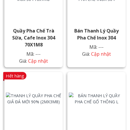
Quầy Pha Chế Trà
Bán Thanh Lý Quầy
Sữa, Cafe Inox 304
Pha Chế Inox 304
70X1M8
Mã: ---
Mã: ---
Giá:
Cập nhật
Giá:
Cập nhật
Hết hàng