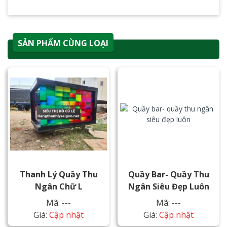
SẢN PHẨM CÙNG LOẠI
Thanh Lý Quầy Thu
Quầy Bar- Quầy Thu
Ngân Chữ L
Ngân Siêu Đẹp Luôn
Mã: ---
Mã: ---
Giá:
Cập nhật
Giá:
Cập nhật