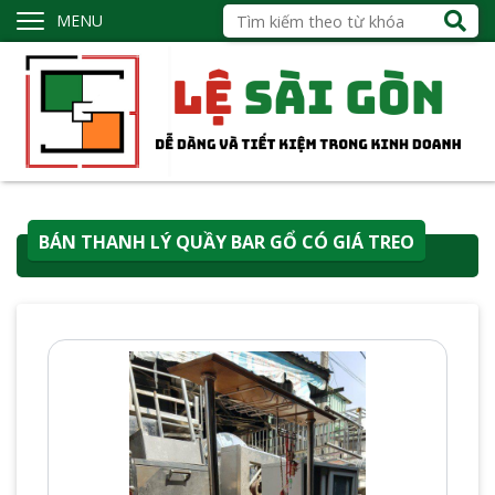
MENU
BÁN THANH LÝ QUẦY BAR GỔ CÓ GIÁ TREO