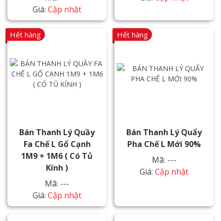
Giá:
Cập nhật
Hết hàng
Hết hàng
Bán Thanh Lý Quầy
Bán Thanh Lý Quẩy
Fa Chế L Gổ Cạnh
Pha Chế L Mới 90%
1M9 + 1M6 ( Có Tủ
Mã: ---
Kính )
Giá:
Cập nhật
Mã: ---
Giá:
Cập nhật