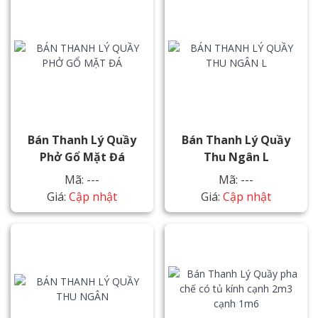
Bán Thanh Lý Quầy
Bán Thanh Lý Quầy
Phở Gổ Mặt Đá
Thu Ngân L
Mã: ---
Mã: ---
Giá:
Cập nhật
Giá:
Cập nhật