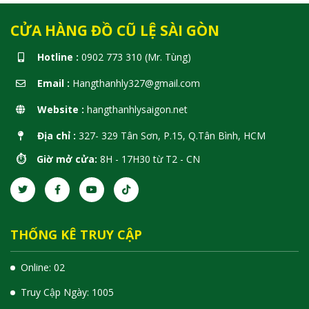
CỬA HÀNG ĐỒ CŨ LỆ SÀI GÒN
Hotline :
0902 773 310 (Mr. Tùng)
Email :
Hangthanhly327@gmail.com
Website :
hangthanhlysaigon.net
Địa chỉ :
327- 329 Tân Sơn, P.15, Q.Tân Bình, HCM
⏱️ Giờ mở cửa:
8H - 17H30 từ T2 - CN
THỐNG KÊ TRUY CẬP
Online: 02
Truy Cập Ngày: 1005