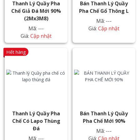
Thanh Lý Quầy Pha
Bán Thanh Lý Quầy
Chế Giả Đá Mới 90%
Pha Chế Gổ Thông L
(2Mx3M8)
Mã: ---
Mã: ---
Giá:
Cập nhật
Giá:
Cập nhật
Hết hàng
Thanh Lý Quầy Pha
Bán Thanh Lý Quầy
Chế Có Lapo Thùng
Pha Chế Mới 90%
Đá
Mã: ---
Mã: ---
Giá:
Cập nhật