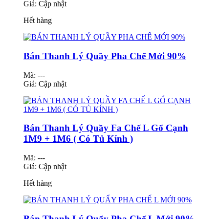
Giá:
Cập nhật
Hết hàng
Bán Thanh Lý Quầy Pha Chế Mới 90%
Mã: ---
Giá:
Cập nhật
Bán Thanh Lý Quầy Fa Chế L Gổ Cạnh
1M9 + 1M6 ( Có Tủ Kính )
Mã: ---
Giá:
Cập nhật
Hết hàng
Bán Thanh Lý Quẩy Pha Chế L Mới 90%