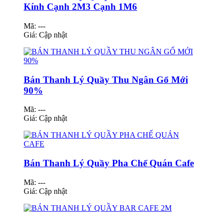
Kính Cạnh 2M3 Cạnh 1M6
Mã: ---
Giá:
Cập nhật
Bán Thanh Lý Quầy Thu Ngân Gổ Mới
90%
Mã: ---
Giá:
Cập nhật
Bán Thanh Lý Quầy Pha Chế Quán Cafe
Mã: ---
Giá:
Cập nhật