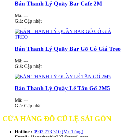
Bán Thanh Lý Quầy Bar Cafe 2M
Mã: ---
Giá:
Cập nhật
Bán Thanh Lý Quầy Bar Gổ Có Giá Treo
Mã: ---
Giá:
Cập nhật
Bán Thanh Lý Quầy Lể Tân Gổ 2M5
Mã: ---
Giá:
Cập nhật
CỬA HÀNG ĐỒ CŨ LỆ SÀI GÒN
Hotline :
0902 773 310 (Mr. Tùng)