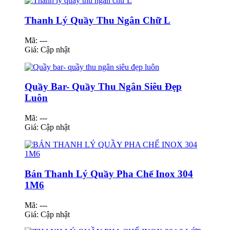
Thanh Lý Quầy Thu Ngân Chữ L
Mã: ---
Giá:
Cập nhật
Quầy Bar- Quầy Thu Ngân Siêu Đẹp
Luôn
Mã: ---
Giá:
Cập nhật
Bán Thanh Lý Quầy Pha Chế Inox 304
1M6
Mã: ---
Giá:
Cập nhật