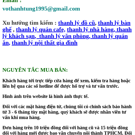
vothanhtung1995@gmail.com
Xu hướng tìm kiếm :
thanh lý đ
ồ cũ
,
thanh lý bàn
ghế
,
thanh lý quán cafe,
thanh lý nhà hàng
,
thanh
lý khách sạn
,
thanh lý văn phòng
,
thanh lý quán
ăn
,
thanh lý nội thất gia đình
NGUYÊN TẮC MUA BÁN:
Khách hàng tới trực tiếp cửa hàng để xem, kiểm tra hàng hoặc
liên hệ qua các số hotline để được hổ trợ và tư vấn trước.
Hình ảnh trên website là hình ảnh thực tế.
Đối với các mặt hàng điện tử, chúng tôi có chính sách bảo hành
từ 3 - 6 tháng tùy mặt hàng, quý khách sẽ được nhân viên tư
vấn khi mua hàng.
Đơn hàng trên 10 triệu đồng đối với hàng cũ và 15 triệu đồng
đối với hàng mới được bao vận chuyển nội thành TPHCM. Đối