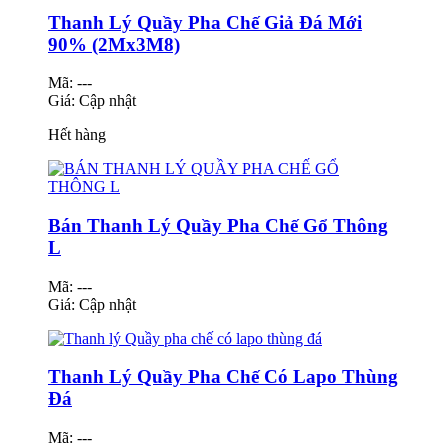
Thanh Lý Quầy Pha Chế Giả Đá Mới
90% (2Mx3M8)
Mã: ---
Giá:
Cập nhật
Hết hàng
Bán Thanh Lý Quầy Pha Chế Gổ Thông
L
Mã: ---
Giá:
Cập nhật
Thanh Lý Quầy Pha Chế Có Lapo Thùng
Đá
Mã: ---