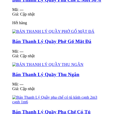
Mã: ---
Giá:
Cập nhật
Hết hàng
Bán Thanh Lý Quầy Phở Gổ Mặt Đá
Mã: ---
Giá:
Cập nhật
Bán Thanh Lý Quầy Thu Ngân
Mã: ---
Giá:
Cập nhật
Bán Thanh Lý Quầy Pha Chế Có Tủ