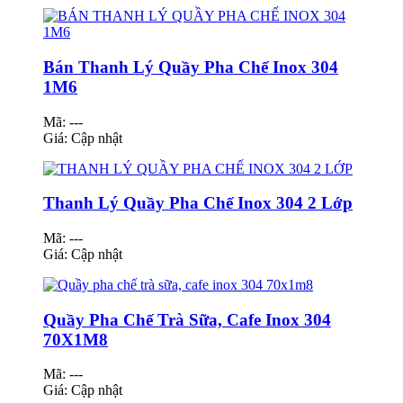
Bán Thanh Lý Quầy Pha Chế Inox 304
1M6
Mã: ---
Giá:
Cập nhật
Thanh Lý Quầy Pha Chế Inox 304 2 Lớp
Mã: ---
Giá:
Cập nhật
Quầy Pha Chế Trà Sữa, Cafe Inox 304
70X1M8
Mã: ---
Giá:
Cập nhật