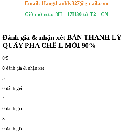
Email: Hangthanhly327@gmail.com
Giờ mở cửa: 8H - 17H30 từ T2 - CN
Đánh giá & nhận xét BÁN THANH LÝ
QUẨY PHA CHẾ L MỚI 90%
0/5
0
đánh giá & nhận xét
5
0 đánh giá
4
0 đánh giá
3
0 đánh giá