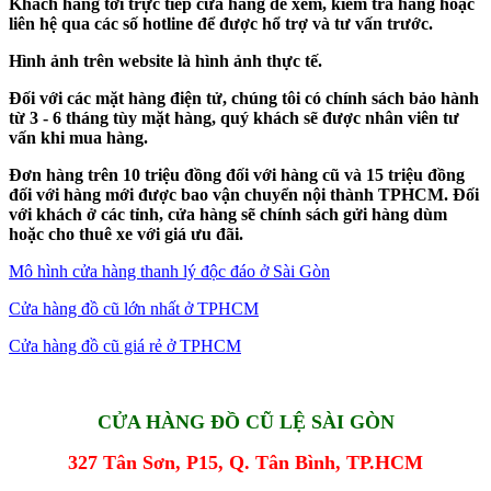
Khách hàng tới trực tiếp cửa hàng để xem, kiểm tra hàng hoặc
liên hệ qua các số hotline để được hổ trợ và tư vấn trước.
Hình ảnh trên website là hình ảnh thực tế.
Đối với các mặt hàng điện tử, chúng tôi có chính sách bảo hành
từ 3 - 6 tháng tùy mặt hàng, quý khách sẽ được nhân viên tư
vấn khi mua hàng.
Đơn hàng trên 10 triệu đồng đối với hàng cũ và 15 triệu đồng
đối với hàng mới được bao vận chuyển nội thành TPHCM. Đối
với khách ở các tỉnh, cửa hàng sẽ chính sách gửi hàng dùm
hoặc cho thuê xe với giá ưu đãi.
Mô hình cửa hàng thanh lý độc đáo ở Sài Gòn
Cửa hàng đồ cũ lớn nhất ở TPHCM
Cửa hàng đồ cũ giá rẻ ở TPHCM
CỬA HÀNG ĐỒ CŨ LỆ SÀI GÒN
327 Tân Sơn, P15, Q. Tân Bình, TP.HCM