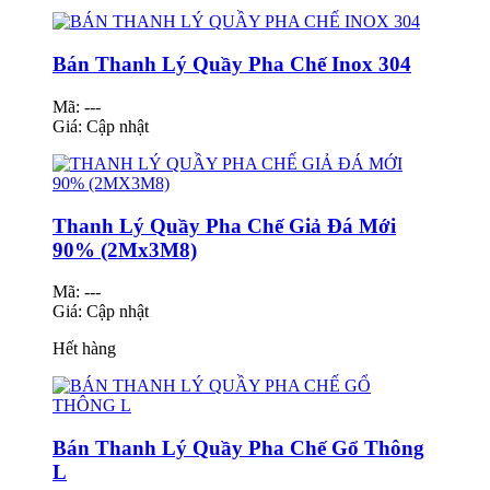
Bán Thanh Lý Quầy Pha Chế Inox 304
Mã: ---
Giá:
Cập nhật
Thanh Lý Quầy Pha Chế Giả Đá Mới
90% (2Mx3M8)
Mã: ---
Giá:
Cập nhật
Hết hàng
Bán Thanh Lý Quầy Pha Chế Gổ Thông
L