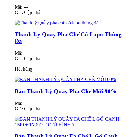
Mã: ---
Giá:
Cập nhật
Thanh Lý Quầy Pha Chế Có Lapo Thùng
Đá
Mã: ---
Giá:
Cập nhật
Hết hàng
Bán Thanh Lý Quầy Pha Chế Mới 90%
Mã: ---
Giá:
Cập nhật
Bán Thanh Lý Quầy Fa Chế L Gổ Cạnh