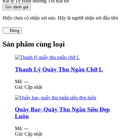
Rất tệ
Tệ
Bình thường
Tốt
Rất tốt
Gửi đánh giá
Hiện chưa có nhận xét nào. Hãy là người nhận xét đầu tiên
Đóng
Sản phẩm cùng loại
Thanh Lý Quầy Thu Ngân Chữ L
Mã: ---
Giá:
Cập nhật
Quầy Bar- Quầy Thu Ngân Siêu Đẹp
Luôn
Mã: ---
Giá:
Cập nhật