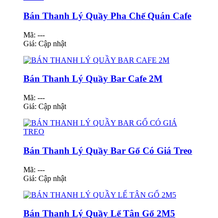
Bán Thanh Lý Quầy Pha Chế Quán Cafe
Mã: ---
Giá:
Cập nhật
Bán Thanh Lý Quầy Bar Cafe 2M
Mã: ---
Giá:
Cập nhật
Bán Thanh Lý Quầy Bar Gổ Có Giá Treo
Mã: ---
Giá:
Cập nhật
Bán Thanh Lý Quầy Lể Tân Gổ 2M5