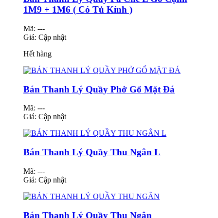
1M9 + 1M6 ( Có Tủ Kính )
Mã: ---
Giá:
Cập nhật
Hết hàng
Bán Thanh Lý Quầy Phở Gổ Mặt Đá
Mã: ---
Giá:
Cập nhật
Bán Thanh Lý Quầy Thu Ngân L
Mã: ---
Giá:
Cập nhật
Bán Thanh Lý Quầy Thu Ngân