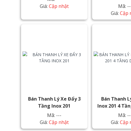
Giá:
Cập nhật
Mã: --
Giá:
Cập 
Bán Thanh Lý Xe Đẩy 3
Bán Thanh L
Tầng Inox 201
Inox 201 4 Tầ
Mã: ---
Mã: --
Giá:
Cập nhật
Giá:
Cập 