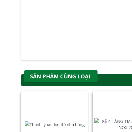
SẢN PHẨM CÙNG LOẠI