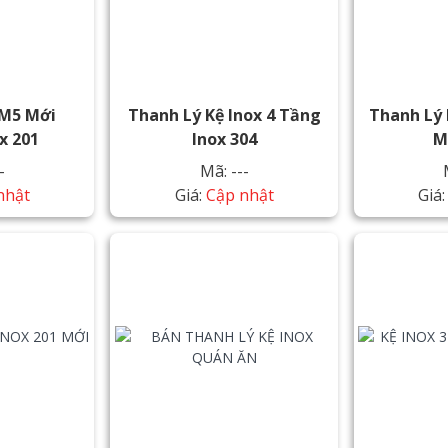
1M5 Mới
Thanh Lý Kệ Inox 4 Tầng
Thanh Lý 
x 201
Inox 304
M
-
Mã: ---
nhật
Giá:
Cập nhật
Giá