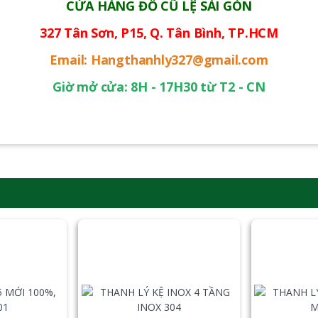
CỬA HÀNG ĐỒ CŨ LỆ SÀI GÒN
327 Tân Sơn, P15, Q. Tân Bình, TP.HCM
Email: Hangthanhly327@gmail.com
Giờ mở cửa: 8H - 17H30 từ T2 - CN