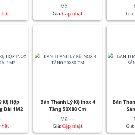
-
Mã: ---
nhật
Giá:
Cập nhật
Giá
ý Kệ Hộp
Bán Thanh Lý Kệ Inox 4
Bán Than
ng Dài 1M2
Tầng 50X80 Cm
Sản
-
Mã: ---
nhật
Giá:
Cập nhật
Giá