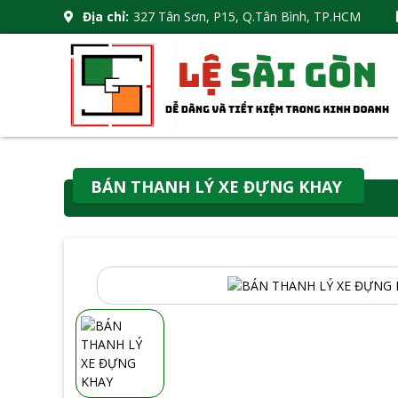
Địa chỉ:
327 Tân Sơn, P15, Q.Tân Bình, TP.HCM
BÁN THANH LÝ XE ĐỰNG KHAY