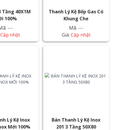
 3 Tầng 40X1M
Thanh Lý Kệ Bếp Gas Có
i 100%
Khung Che
Mã: ---
Mã: ---
:
Cập nhật
Giá:
Cập nhật
nh Lý Kệ Inox
Bán Thanh Lý Kệ Inox
nox Mới 100%
201 3 Tầng 50X80