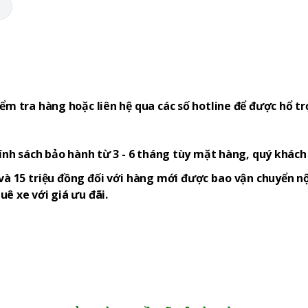
M
ểm tra hàng hoặc liên hệ qua các số hotline để được hổ tr
hính sách bảo hành từ 3 - 6 tháng tùy mặt hàng, quý khác
và 15 triệu đồng đối với hàng mới được bao vận chuyển nộ
ê xe với giá ưu đãi.