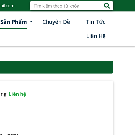
ail.com
Sản Phẩm
Chuyên Đề
Tin Tức
Liên Hệ
ạng:
Liên hệ