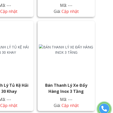
Mã: ---
Mã: ---
:
Cập nhật
Giá:
Cập nhật
h Lý Tủ Kệ Hải
Bán Thanh Lý Xe Đẩy
 30 Khay
Hàng Inox 3 Tầng
Mã: ---
Mã: ---
:
Cập nhật
Giá:
Cập nhật