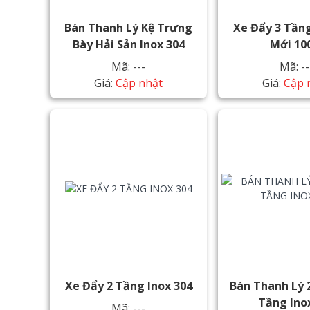
Bán Thanh Lý Kệ Trưng
Xe Đẩy 3 Tầng
Bày Hải Sản Inox 304
Mới 1
Mã: ---
Mã: --
Giá:
Cập nhật
Giá:
Cập 
Xe Đẩy 2 Tầng Inox 304
Bán Thanh Lý 
Tầng Ino
Mã: ---