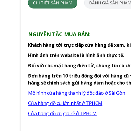
CHI TIẾT SẢN PHẨM
ĐÁNH GIÁ SẢN PHẨ
NGUYÊN TẮC MUA BÁN:
Khách hàng tới trực tiếp cửa hàng để xem, ki
Hình ảnh trên website là hình ảnh thực tế.
Đối với các mặt hàng điện tử, chúng tôi có c
Đơn hàng trên 10 triệu đồng đối với hàng cũ 
hàng sẽ chính sách gửi hàng dùm hoặc cho thu
Mô hình cửa hàng thanh lý độc đáo ở Sài Gòn
Cửa hàng đồ cũ lớn nhất ở TPHCM
Cửa hàng đồ cũ giá rẻ ở TPHCM