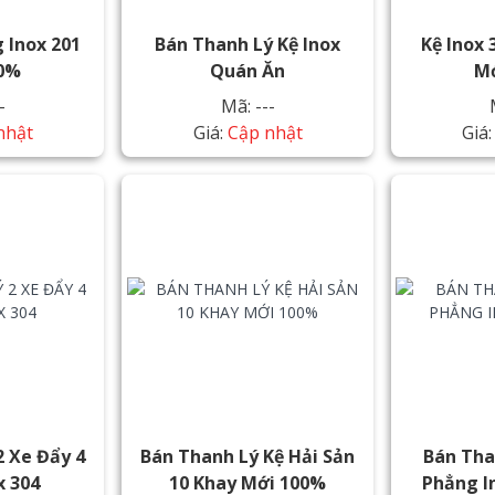
 Inox 201
Bán Thanh Lý Kệ Inox
Kệ Inox
00%
Quán Ăn
Mớ
-
Mã: ---
nhật
Giá:
Cập nhật
Giá
2 Xe Đẩy 4
Bán Thanh Lý Kệ Hải Sản
Bán Tha
x 304
10 Khay Mới 100%
Phẳng I