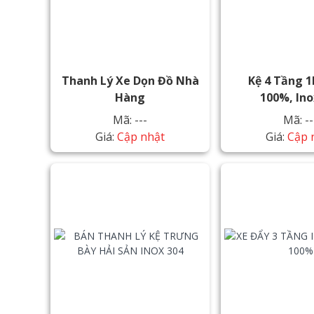
Thanh Lý Xe Dọn Đồ Nhà
Kệ 4 Tầng 
Hàng
100%, Ino
Mã: ---
Mã: --
Giá:
Cập nhật
Giá:
Cập 