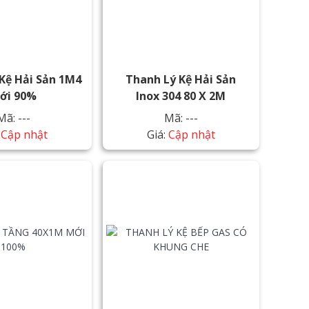
Kệ Hải Sản 1M4
Thanh Lý Kệ Hải Sản
ới 90%
Inox 304 80 X 2M
Mã: ---
Mã: ---
:
Cập nhật
Giá:
Cập nhật