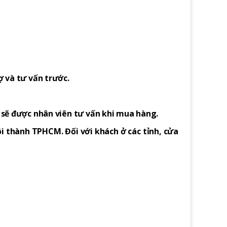
ợ và tư vấn trước.
h sẽ được nhân viên tư vấn khi mua hàng.
i thành TPHCM. Đối với khách ở các tỉnh, cửa