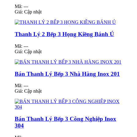
Mã: ---
Giá:
Cập nhật
Thanh Lý 2 Bếp 3 Họng Kiềng Bánh Ú
Mã: ---
Giá:
Cập nhật
Bán Thanh Lý Bếp 3 Nhà Hàng Inox 201
Mã: ---
Giá:
Cập nhật
Bán Thanh Lý Bếp 3 Công Nghiệp Inox
304