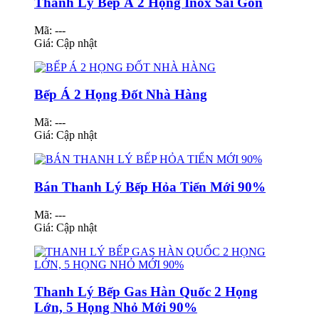
Thanh Lý Bếp Á 2 Họng Inox Sài Gòn
Mã: ---
Giá:
Cập nhật
Bếp Á 2 Họng Đốt Nhà Hàng
Mã: ---
Giá:
Cập nhật
Bán Thanh Lý Bếp Hỏa Tiển Mới 90%
Mã: ---
Giá:
Cập nhật
Thanh Lý Bếp Gas Hàn Quốc 2 Họng
Lớn, 5 Họng Nhỏ Mới 90%