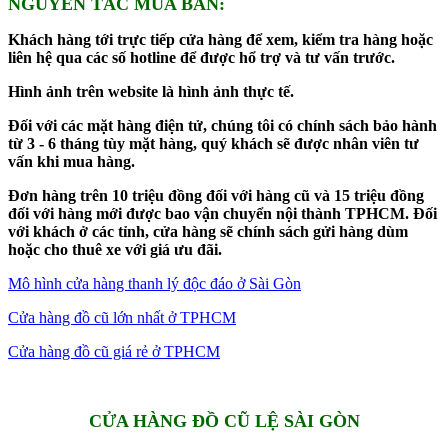
NGUYÊN TẮC MUA BÁN:
Khách hàng tới trực tiếp cửa hàng để xem, kiểm tra hàng hoặc
liên hệ qua các số hotline để được hổ trợ và tư vấn trước.
Hình ảnh trên website là hình ảnh thực tế.
Đối với các mặt hàng điện tử, chúng tôi có chính sách bảo hành
từ 3 - 6 tháng tùy mặt hàng, quý khách sẽ được nhân viên tư
vấn khi mua hàng.
Đơn hàng trên 10 triệu đồng đối với hàng cũ và 15 triệu đồng
đối với hàng mới được bao vận chuyển nội thành TPHCM. Đối
với khách ở các tỉnh, cửa hàng sẽ chính sách gửi hàng dùm
hoặc cho thuê xe với giá ưu đãi.
Mô hình cửa hàng thanh lý độc đáo ở Sài Gòn
Cửa hàng đồ cũ lớn nhất ở TPHCM
Cửa hàng đồ cũ giá rẻ ở TPHCM
CỬA HÀNG ĐỒ CŨ LỆ SÀI GÒN