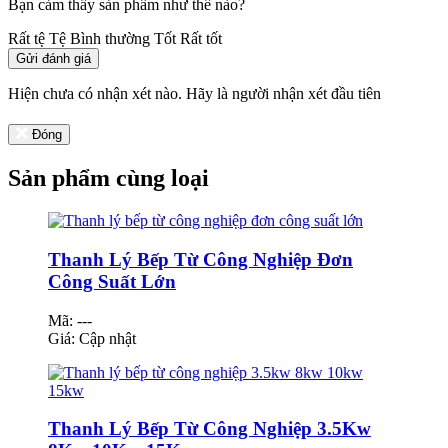
Bạn cảm thấy sản phẩm như thế nào?
Rất tệ
Tệ
Bình thường
Tốt
Rất tốt
Gửi đánh giá
Hiện chưa có nhận xét nào. Hãy là người nhận xét đầu tiên
Đóng
Sản phẩm cùng loại
Thanh Lý Bếp Từ Công Nghiệp Đơn
Công Suất Lớn
Mã: ---
Giá:
Cập nhật
Thanh Lý Bếp Từ Công Nghiệp 3.5Kw