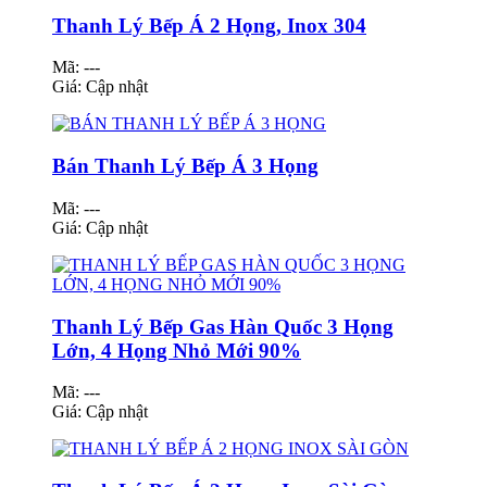
Thanh Lý Bếp Á 2 Họng, Inox 304
Mã: ---
Giá:
Cập nhật
Bán Thanh Lý Bếp Á 3 Họng
Mã: ---
Giá:
Cập nhật
Thanh Lý Bếp Gas Hàn Quốc 3 Họng
Lớn, 4 Họng Nhỏ Mới 90%
Mã: ---
Giá:
Cập nhật