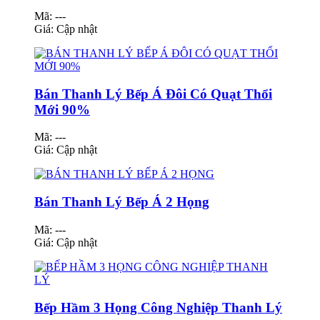
Mã: ---
Giá:
Cập nhật
Bán Thanh Lý Bếp Á Đôi Có Quạt Thổi
Mới 90%
Mã: ---
Giá:
Cập nhật
Bán Thanh Lý Bếp Á 2 Họng
Mã: ---
Giá:
Cập nhật
Bếp Hầm 3 Họng Công Nghiệp Thanh Lý