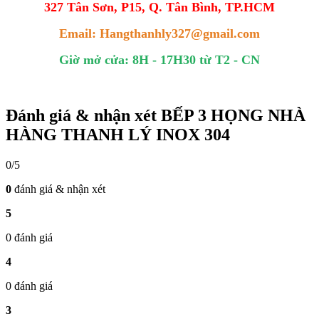
327 Tân Sơn, P15, Q. Tân Bình, TP.HCM
Email: Hangthanhly327@gmail.com
Giờ mở cửa: 8H - 17H30 từ T2 - CN
Đánh giá & nhận xét BẾP 3 HỌNG NHÀ
HÀNG THANH LÝ INOX 304
0/5
0
đánh giá & nhận xét
5
0 đánh giá
4
0 đánh giá
3