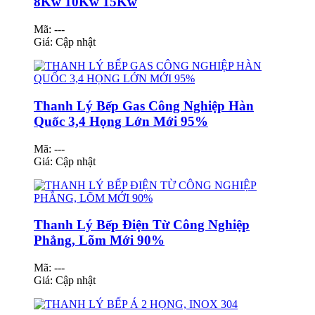
8Kw 10Kw 15Kw
Mã: ---
Giá:
Cập nhật
Thanh Lý Bếp Gas Công Nghiệp Hàn
Quốc 3,4 Họng Lớn Mới 95%
Mã: ---
Giá:
Cập nhật
Thanh Lý Bếp Điện Từ Công Nghiệp
Phẳng, Lõm Mới 90%
Mã: ---
Giá:
Cập nhật