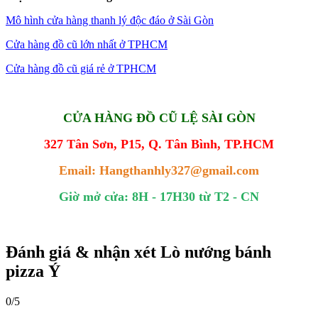
Mô hình cửa hàng thanh lý độc đáo ở Sài Gòn
Cửa hàng đồ cũ lớn nhất ở TPHCM
Cửa hàng đồ cũ giá rẻ ở TPHCM
CỬA HÀNG ĐỒ CŨ LỆ SÀI GÒN
327 Tân Sơn, P15, Q. Tân Bình, TP.HCM
Email: Hangthanhly327@gmail.com
Giờ mở cửa: 8H - 17H30 từ T2 - CN
Đánh giá & nhận xét Lò nướng bánh
pizza Ý
0/5