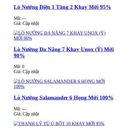
Lò Nướng Điện 1 Tầng 2 Khay Mới 95%
Mã: ---
Giá:
Cập nhật
Lò Nường Đa Năng 7 Khay Unox (Ý) Mới
90%
Mã: 0
Giá:
Cập nhật
Lò Nướng Salamander 6 Họng Mới 100%
Mã: ---
Giá:
Cập nhật