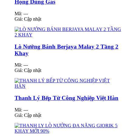
Họng Dùng Gas
Mã: ---
Giá:
Cập nhật
Lò Nướng Bánh Berjaya Malay 2 Tầng 2
Khay
Mã: ---
Giá:
Cập nhật
Thanh Lý Bếp Từ Công Nghiệp Việt Hàn
Mã: ---
Giá:
Cập nhật