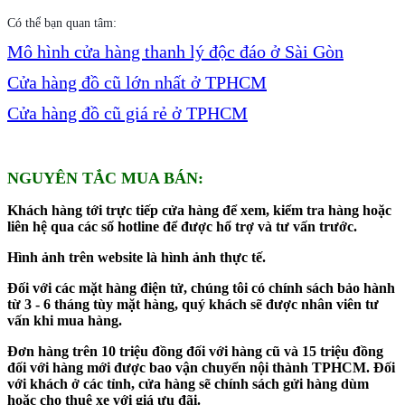
Có thể bạn quan tâm:
Mô hình cửa hàng thanh lý độc đáo ở Sài Gòn
Cửa hàng đồ cũ lớn nhất ở TPHCM
Cửa hàng đồ cũ giá rẻ ở TPHCM
NGUYÊN TẮC MUA BÁN:
Khách hàng tới trực tiếp cửa hàng để xem, kiểm tra hàng hoặc
liên hệ qua các số hotline để được hổ trợ và tư vấn trước.
Hình ảnh trên website là hình ảnh thực tế.
Đối với các mặt hàng điện tử, chúng tôi có chính sách bảo hành
từ 3 - 6 tháng tùy mặt hàng, quý khách sẽ được nhân viên tư
vấn khi mua hàng.
Đơn hàng trên 10 triệu đồng đối với hàng cũ và 15 triệu đồng
đối với hàng mới được bao vận chuyển nội thành TPHCM. Đối
với khách ở các tỉnh, cửa hàng sẽ chính sách gửi hàng dùm
hoặc cho thuê xe với giá ưu đãi.