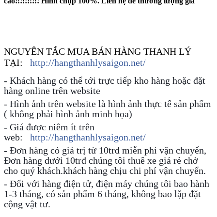
cao!!!!!!!!!! Hình chụp 100%. Lien hệ để thương lượng giá
NGUYÊN TẮC MUA BÁN HÀNG THANH LÝ
TẠI:
http://hangthanhlysaigon.net/
- Khách hàng có thể tới trực tiếp kho hàng hoặc đặt
hàng online trên website
- Hình ảnh trên website là hình ảnh thực tế sản phẩm
( không phải hình ảnh minh họa)
- Giá được niêm ít trên
web:
http://hangthanhlysaigon.net/
- Đơn hàng có giá trị từ 10trđ miễn phí vận chuyển,
Đơn hàng dưới 10trđ chúng tôi thuê xe giá rẻ chở
cho quý khách.khách hàng chịu chi phí vận chuyển.
- Đối với hàng điện tử, điện máy chúng tôi bao hành
1-3 tháng, có sản phẩm 6 tháng, không bao lặp đặt
cộng vật tư.