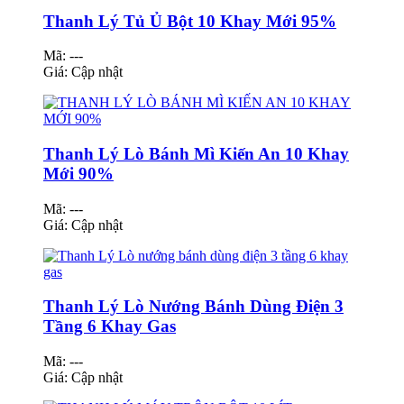
Thanh Lý Tủ Ủ Bột 10 Khay Mới 95%
Mã: ---
Giá:
Cập nhật
Thanh Lý Lò Bánh Mì Kiến An 10 Khay
Mới 90%
Mã: ---
Giá:
Cập nhật
Thanh Lý Lò Nướng Bánh Dùng Điện 3
Tầng 6 Khay Gas
Mã: ---
Giá:
Cập nhật