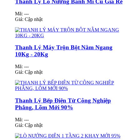
Thanh Lý Lò Nướng Bánh Mì Cũ Giá Rẻ
Mã: ---
Giá:
Cập nhật
Thanh Lý Máy Trộn Bột Nằm Ngang
10Kg - 20Kg
Mã: ---
Giá:
Cập nhật
Thanh Lý Bếp Điện Từ Công Nghiệp
Phẳng, Lõm Mới 90%
Mã: ---
Giá:
Cập nhật