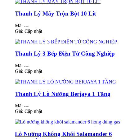
Thanh Lý Máy Trộn Bột 10 Lít
Mã: ---
Giá:
Cập nhật
Thanh Lý 3 Bếp Điện Từ Công Nghiệp
Mã: ---
Giá:
Cập nhật
Thanh Lý Lò Nướng Berjaya 1 Tầng
Mã: ---
Giá:
Cập nhật
Lò Nướng Không Khói Salamander 6