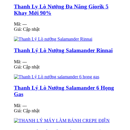
Thanh Ly Lò Nướng Đa Năng Giorik 5
Khay Mới 90%
Mã: ---
Giá:
Cập nhật
Thanh Lý Lò Nướng Salamander Rinnai
Mã: ---
Giá:
Cập nhật
Thanh Lý Lò Nướng Salamander 6 Họng
Gas
Mã: ---
Giá:
Cập nhật