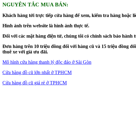
NGUYÊN TẮC MUA BÁN:
Khách hàng tới trực tiếp cửa hàng để xem, kiểm tra hàng hoặc liê
Hình ảnh trên website là hình ảnh thực tế.
Đối với các mặt hàng điện tử, chúng tôi có chính sách bảo hành 
Đơn hàng trên 10 triệu đồng đối với hàng cũ và 15 triệu đồng 
thuê xe với giá ưu đãi.
Mô hình cửa hàng thanh lý độc đáo ở Sài Gòn
Cửa hàng đồ cũ lớn nhất ở TPHCM
Cửa hàng đồ cũ giá rẻ ở TPHCM