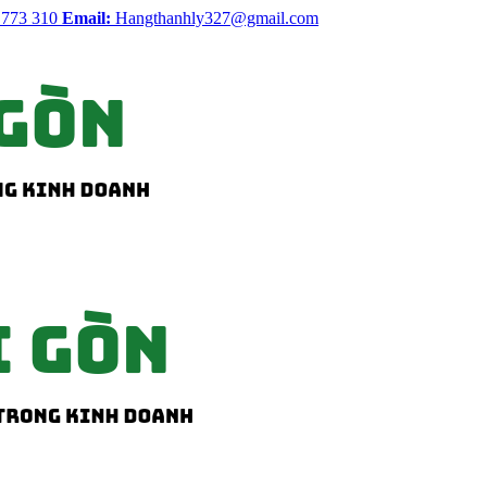
 773 310
Email:
Hangthanhly327@gmail.com