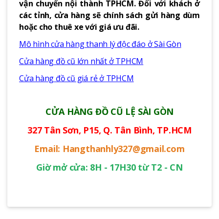
vận chuyển nội thành TPHCM. Đối với khách ở
các tỉnh, cửa hàng sẽ chính sách gửi hàng dùm
hoặc cho thuê xe với giá ưu đãi.
Mô hình cửa hàng thanh lý độc đáo ở Sài Gòn
Cửa hàng đồ cũ lớn nhất ở TPHCM
Cửa hàng đồ cũ giá rẻ ở TPHCM
CỬA HÀNG ĐỒ CŨ LỆ SÀI GÒN
327 Tân Sơn, P15, Q. Tân Bình, TP.HCM
Email: Hangthanhly327@gmail.com
Giờ mở cửa: 8H - 17H30 từ T2 - CN