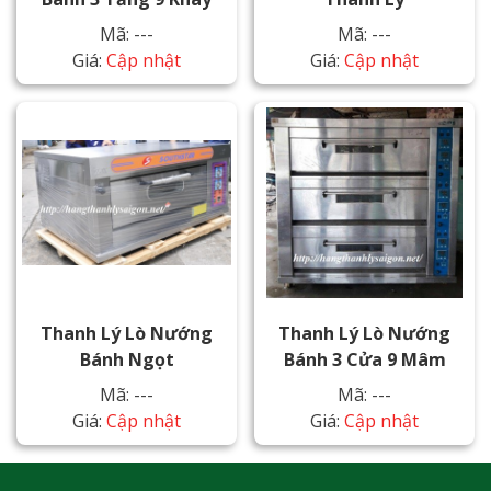
Mã: ---
Mã: ---
Giá:
Cập nhật
Giá:
Cập nhật
Thanh Lý Lò Nướng
Thanh Lý Lò Nướng
Bánh Ngọt
Bánh 3 Cửa 9 Mâm
Mã: ---
Mã: ---
Giá:
Cập nhật
Giá:
Cập nhật