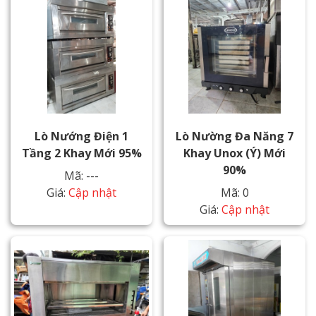
Lò Nướng Điện 1
Lò Nường Đa Năng 7
Tầng 2 Khay Mới 95%
Khay Unox (Ý) Mới
90%
Mã: ---
Giá:
Cập nhật
Mã: 0
Giá:
Cập nhật