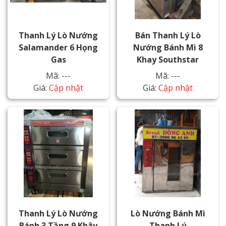
Thanh Lý Lò Nướng
Bán Thanh Lý Lò
Salamander 6 Họng
Nướng Bánh Mì 8
Gas
Khay Southstar
Mã: ---
Mã: ---
Giá:
Cập nhật
Giá:
Cập nhật
Thanh Lý Lò Nướng
Lò Nướng Bánh Mì
Bánh 3 Tầng 9 Khây
Thanh Lý