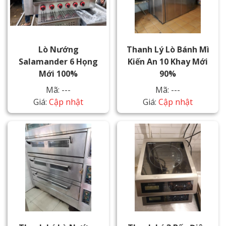
Lò Nướng
Thanh Lý Lò Bánh Mì
Salamander 6 Họng
Kiến An 10 Khay Mới
Mới 100%
90%
Mã: ---
Mã: ---
Giá:
Cập nhật
Giá:
Cập nhật