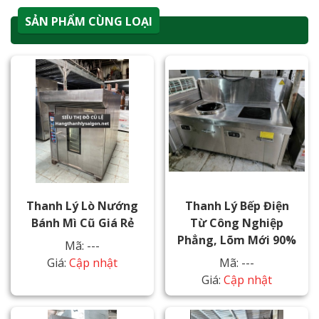
SẢN PHẨM CÙNG LOẠI
Thanh Lý Lò Nướng
Thanh Lý Bếp Điện
Bánh Mì Cũ Giá Rẻ
Từ Công Nghiệp
Phẳng, Lõm Mới 90%
Mã: ---
Giá:
Cập nhật
Mã: ---
Giá:
Cập nhật