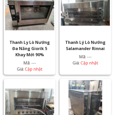
Thanh Ly Lò Nướng
Thanh Lý Lò Nướng
Đa Năng Giorik 5
Salamander Rinnai
Khay Mới 90%
Mã: ---
Mã: ---
Giá:
Cập nhật
Giá:
Cập nhật