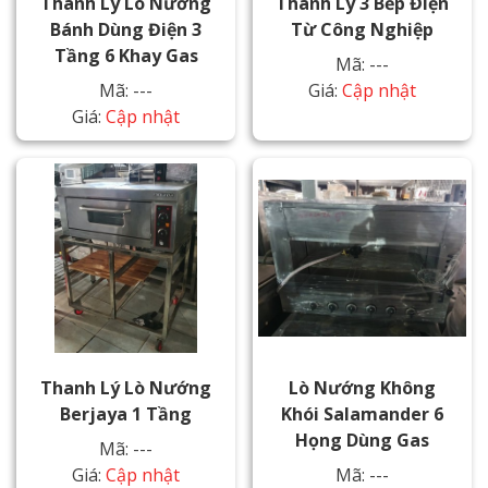
Thanh Lý Lò Nướng
Thanh Lý 3 Bếp Điện
Bánh Dùng Điện 3
Từ Công Nghiệp
Tầng 6 Khay Gas
Mã: ---
Mã: ---
Giá:
Cập nhật
Giá:
Cập nhật
Thanh Lý Lò Nướng
Lò Nướng Không
Berjaya 1 Tầng
Khói Salamander 6
Họng Dùng Gas
Mã: ---
Giá:
Cập nhật
Mã: ---