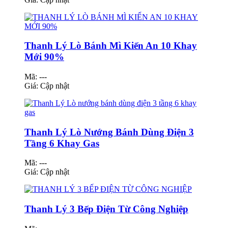
Thanh Lý Lò Bánh Mì Kiến An 10 Khay
Mới 90%
Mã: ---
Giá:
Cập nhật
Thanh Lý Lò Nướng Bánh Dùng Điện 3
Tầng 6 Khay Gas
Mã: ---
Giá:
Cập nhật
Thanh Lý 3 Bếp Điện Từ Công Nghiệp