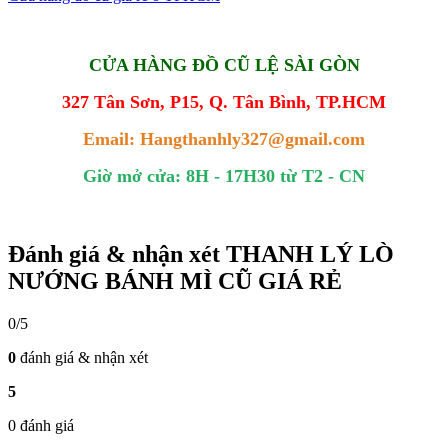
CỬA HÀNG ĐỒ CŨ LỆ SÀI GÒN
327 Tân Sơn, P15, Q. Tân Bình, TP.HCM
Email: Hangthanhly327@gmail.com
Giờ mở cửa: 8H - 17H30 từ T2 - CN
Đánh giá & nhận xét THANH LÝ LÒ
NƯỚNG BÁNH MÌ CŨ GIÁ RẺ
0/5
0
đánh giá & nhận xét
5
0 đánh giá