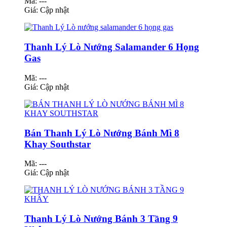
Mã: ---
Giá:
Cập nhật
Thanh Lý Lò Nướng Salamander 6 Họng
Gas
Mã: ---
Giá:
Cập nhật
Bán Thanh Lý Lò Nướng Bánh Mì 8
Khay Southstar
Mã: ---
Giá:
Cập nhật
Thanh Lý Lò Nướng Bánh 3 Tầng 9