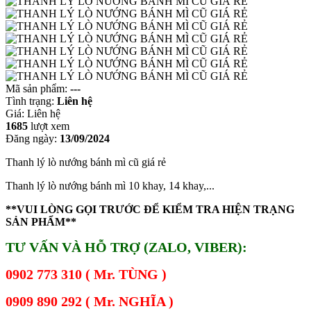
Mã sản phẩm:
---
Tình trạng:
Liên hệ
Giá:
Liên hệ
1685
lượt xem
Đăng ngày:
13/09/2024
Thanh lý lò nướng bánh mì cũ giá rẻ
Thanh lý lò nướng bánh mì 10 khay, 14 khay,...
**VUI LÒNG GỌI TRƯỚC ĐỂ KIỂM TRA HIỆN TRẠNG
SẢN PHẨM**
TƯ VẤN VÀ HỖ TRỢ (ZALO, VIBER):
0902 773 310 ( Mr. TÙNG )
0909 890 292 ( Mr. NGHĨA )