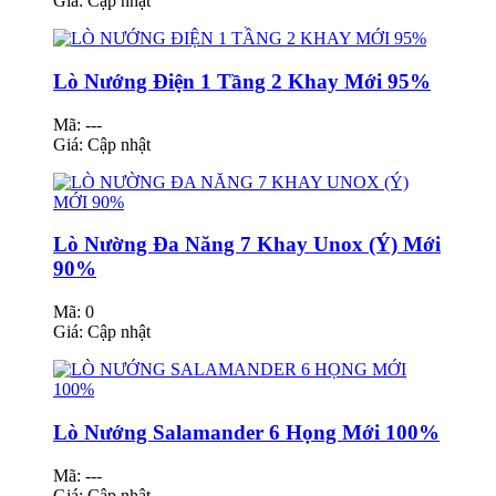
Giá:
Cập nhật
Lò Nướng Điện 1 Tầng 2 Khay Mới 95%
Mã: ---
Giá:
Cập nhật
Lò Nường Đa Năng 7 Khay Unox (Ý) Mới
90%
Mã: 0
Giá:
Cập nhật
Lò Nướng Salamander 6 Họng Mới 100%
Mã: ---
Giá:
Cập nhật