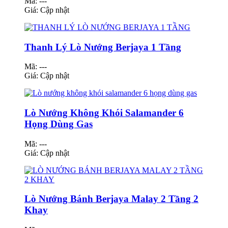
Mã: ---
Giá:
Cập nhật
Thanh Lý Lò Nướng Berjaya 1 Tầng
Mã: ---
Giá:
Cập nhật
Lò Nướng Không Khói Salamander 6
Họng Dùng Gas
Mã: ---
Giá:
Cập nhật
Lò Nướng Bánh Berjaya Malay 2 Tầng 2
Khay