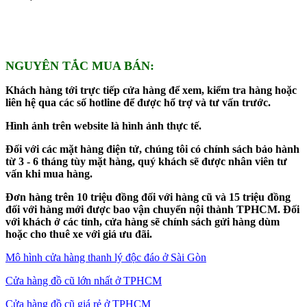
NGUYÊN TẮC MUA BÁN:
Khách hàng tới trực tiếp cửa hàng để xem, kiểm tra hàng hoặc
liên hệ qua các số hotline để được hổ trợ và tư vấn trước.
Hình ảnh trên website là hình ảnh thực tế.
Đối với các mặt hàng điện tử, chúng tôi có chính sách bảo hành
từ 3 - 6 tháng tùy mặt hàng, quý khách sẽ được nhân viên tư
vấn khi mua hàng.
Đơn hàng trên 10 triệu đồng đối với hàng cũ và 15 triệu đồng
đối với hàng mới được bao vận chuyển nội thành TPHCM. Đối
với khách ở các tỉnh, cửa hàng sẽ chính sách gửi hàng dùm
hoặc cho thuê xe với giá ưu đãi.
Mô hình cửa hàng thanh lý độc đáo ở Sài Gòn
Cửa hàng đồ cũ lớn nhất ở TPHCM
Cửa hàng đồ cũ giá rẻ ở TPHCM