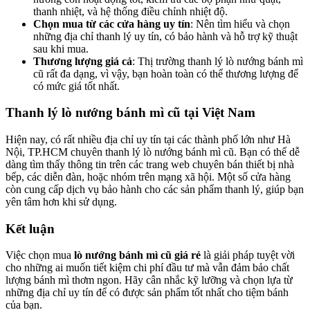
thanh nhiệt, và hệ thống điều chỉnh nhiệt độ.
Chọn mua từ các cửa hàng uy tín
: Nên tìm hiểu và chọn
những địa chỉ thanh lý uy tín, có bảo hành và hỗ trợ kỹ thuật
sau khi mua.
Thương lượng giá cả
: Thị trường thanh lý lò nướng bánh mì
cũ rất đa dạng, vì vậy, bạn hoàn toàn có thể thương lượng để
có mức giá tốt nhất.
Thanh lý lò nướng bánh mì cũ tại Việt Nam
Hiện nay, có rất nhiều địa chỉ uy tín tại các thành phố lớn như Hà
Nội, TP.HCM chuyên thanh lý lò nướng bánh mì cũ. Bạn có thể dễ
dàng tìm thấy thông tin trên các trang web chuyên bán thiết bị nhà
bếp, các diễn đàn, hoặc nhóm trên mạng xã hội. Một số cửa hàng
còn cung cấp dịch vụ bảo hành cho các sản phẩm thanh lý, giúp bạn
yên tâm hơn khi sử dụng.
Kết luận
Việc chọn mua
lò nướng bánh mì cũ giá rẻ
là giải pháp tuyệt vời
cho những ai muốn tiết kiệm chi phí đầu tư mà vẫn đảm bảo chất
lượng bánh mì thơm ngon. Hãy cân nhắc kỹ lưỡng và chọn lựa từ
những địa chỉ uy tín để có được sản phẩm tốt nhất cho tiệm bánh
của bạn.