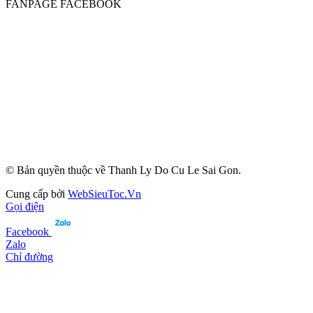
FANPAGE FACEBOOK
© Bản quyền thuộc về Thanh Ly Do Cu Le Sai Gon.
Cung cấp bởi
WebSieuToc.Vn
Gọi điện
Facebook
Zalo
Chỉ đường