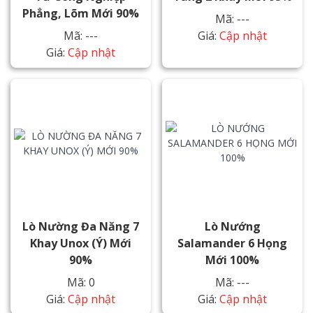
Phẳng, Lõm Mới 90%
Mã: ---
Mã: ---
Giá:
Cập nhật
Giá:
Cập nhật
Lò Nường Đa Năng 7
Lò Nướng
Khay Unox (Ý) Mới
Salamander 6 Họng
90%
Mới 100%
Mã: 0
Mã: ---
Giá:
Cập nhật
Giá:
Cập nhật