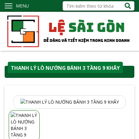
MENU
THANH LÝ LÒ NƯỚNG BÁNH 3 TẦNG 9 KHÂY