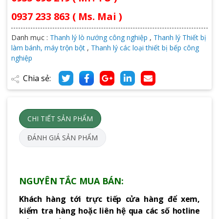
0937 233 863 ( Ms. Mai )
Danh mục :
Thanh lý lò nướng công nghiệp
,
Thanh lý Thiết bị
làm bánh, máy trộn bột
,
Thanh lý các loại thiết bị bếp công
nghiệp
Chia sẻ:
CHI TIẾT SẢN PHẨM
ĐÁNH GIÁ SẢN PHẨM
NGUYÊN TẮC MUA BÁN:
Khách hàng tới trực tiếp cửa hàng để xem,
kiểm tra hàng hoặc liên hệ qua các số hotline