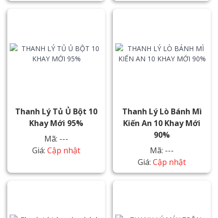
Thanh Lý Tủ Ủ Bột 10
Thanh Lý Lò Bánh Mì
Khay Mới 95%
Kiến An 10 Khay Mới
90%
Mã: ---
Giá:
Cập nhật
Mã: ---
Giá:
Cập nhật