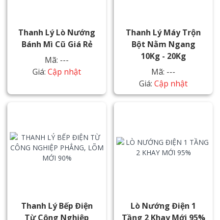
Thanh Lý Lò Nướng
Thanh Lý Máy Trộn
Bánh Mì Cũ Giá Rẻ
Bột Nằm Ngang
10Kg - 20Kg
Mã: ---
Giá:
Cập nhật
Mã: ---
Giá:
Cập nhật
Thanh Lý Bếp Điện
Lò Nướng Điện 1
Từ Công Nghiệp
Tầng 2 Khay Mới 95%