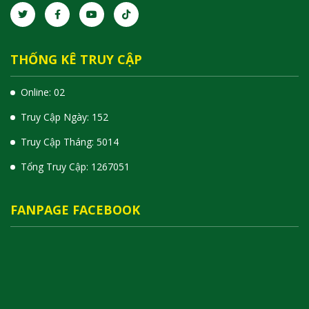
THỐNG KÊ TRUY CẬP
Online: 02
Truy Cập Ngày: 152
Truy Cập Tháng: 5014
Tổng Truy Cập:
1
2
6
7
0
5
1
FANPAGE FACEBOOK