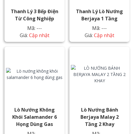
Thanh Lý 3 Bếp Điện
Thanh Lý Lò Nướng
Từ Công Nghiệp
Berjaya 1 Tầng
Mã: ---
Mã: ---
Giá:
Cập nhật
Giá:
Cập nhật
Lò Nướng Không
Lò Nướng Bánh
Khói Salamander 6
Berjaya Malay 2
Họng Dùng Gas
Tầng 2 Khay
Mã: ---
Mã: ---