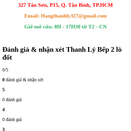
327 Tân Sơn, P15, Q. Tân Bình, TP.HCM
Email: Hangthanhly327@gmail.com
Giờ mở cửa: 8H - 17H30 từ T2 - CN
Đánh giá & nhận xét Thanh Lý Bếp 2 lò
đốt
0/5
0
đánh giá & nhận xét
5
0 đánh giá
4
0 đánh giá
3