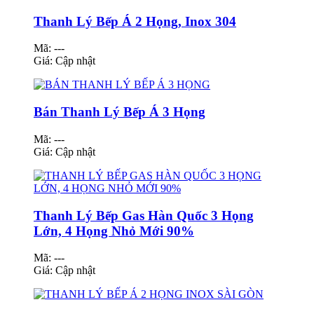
Thanh Lý Bếp Á 2 Họng, Inox 304
Mã: ---
Giá:
Cập nhật
Bán Thanh Lý Bếp Á 3 Họng
Mã: ---
Giá:
Cập nhật
Thanh Lý Bếp Gas Hàn Quốc 3 Họng
Lớn, 4 Họng Nhỏ Mới 90%
Mã: ---
Giá:
Cập nhật