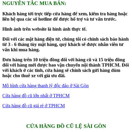
NGUYÊN TẮC MUA BÁN:
Khách hàng tới trực tiếp cửa hàng để xem, kiểm tra hàng hoặc
liên hệ qua các số hotline để được hổ trợ và tư vấn trước.
Hình ảnh trên website là hình ảnh thực tế.
Đối với các mặt hàng điện tử, chúng tôi có chính sách bảo hành
từ 3 - 6 tháng tùy mặt hàng, quý khách sẽ được nhân viên tư
vấn khi mua hàng.
Đơn hàng trên 10 triệu đồng đối với hàng cũ và 15 triệu đồng
đối với hàng mới được bao vận chuyển nội thành TPHCM. Đối
với khách ở các tỉnh, cửa hàng sẽ chính sách gửi hàng dùm
hoặc cho thuê xe với giá ưu đãi.
Mô hình cửa hàng thanh lý độc đáo ở Sài Gòn
Cửa hàng đồ cũ lớn nhất ở TPHCM
Cửa hàng đồ cũ giá rẻ ở TPHCM
CỬA HÀNG ĐỒ CŨ LỆ SÀI GÒN