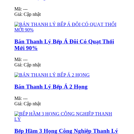
Mã: ---
Giá:
Cập nhật
Bán Thanh Lý Bếp Á Đôi Có Quạt Thổi
Mới 90%
Mã: ---
Giá:
Cập nhật
Bán Thanh Lý Bếp Á 2 Họng
Mã: ---
Giá:
Cập nhật
Bếp Hầm 3 Họng Công Nghiệp Thanh Lý