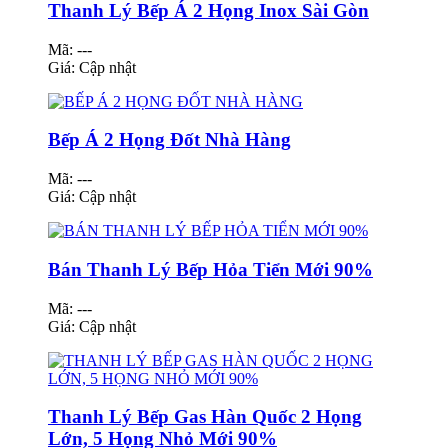
Thanh Lý Bếp Á 2 Họng Inox Sài Gòn
Mã: ---
Giá:
Cập nhật
Bếp Á 2 Họng Đốt Nhà Hàng
Mã: ---
Giá:
Cập nhật
Bán Thanh Lý Bếp Hỏa Tiển Mới 90%
Mã: ---
Giá:
Cập nhật
Thanh Lý Bếp Gas Hàn Quốc 2 Họng
Lớn, 5 Họng Nhỏ Mới 90%