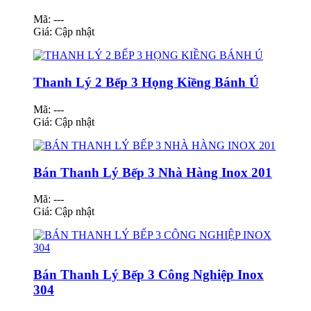
Mã: ---
Giá:
Cập nhật
Thanh Lý 2 Bếp 3 Họng Kiềng Bánh Ú
Mã: ---
Giá:
Cập nhật
Bán Thanh Lý Bếp 3 Nhà Hàng Inox 201
Mã: ---
Giá:
Cập nhật
Bán Thanh Lý Bếp 3 Công Nghiệp Inox
304