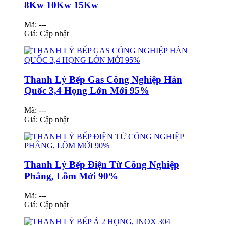
8Kw 10Kw 15Kw
Mã: ---
Giá:
Cập nhật
Thanh Lý Bếp Gas Công Nghiệp Hàn
Quốc 3,4 Họng Lớn Mới 95%
Mã: ---
Giá:
Cập nhật
Thanh Lý Bếp Điện Từ Công Nghiệp
Phẳng, Lõm Mới 90%
Mã: ---
Giá:
Cập nhật