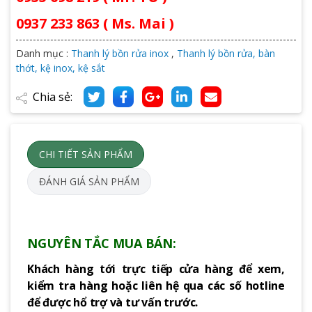
0937 233 863 ( Ms. Mai )
Danh mục :
Thanh lý bồn rửa inox
,
Thanh lý bồn rửa, bàn
thớt, kệ inox, kệ sắt
Chia sẻ:
CHI TIẾT SẢN PHẨM
ĐÁNH GIÁ SẢN PHẨM
NGUYÊN TẮC MUA BÁN:
Khách hàng tới trực tiếp cửa hàng để xem,
kiểm tra hàng hoặc liên hệ qua các số hotline
để được hổ trợ và tư vấn trước.