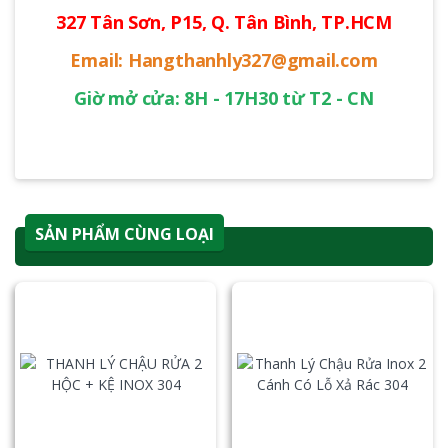
327 Tân Sơn, P15, Q. Tân Bình, TP.HCM
Email: Hangthanhly327@gmail.com
Giờ mở cửa: 8H - 17H30 từ T2 - CN
SẢN PHẨM CÙNG LOẠI