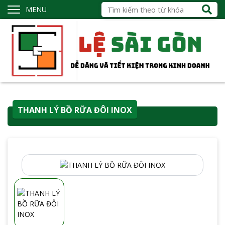
MENU
THANH LÝ BỒ RỮA ĐÔI INOX