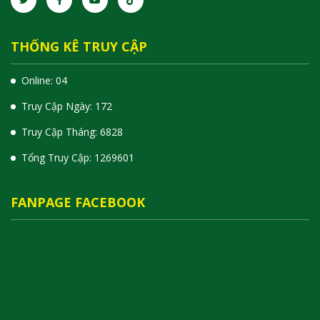
THỐNG KÊ TRUY CẬP
Online: 04
Truy Cập Ngày: 172
Truy Cập Tháng: 6828
Tổng Truy Cập:
1
2
6
9
6
0
1
FANPAGE FACEBOOK