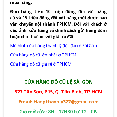
mua hàng.
Đơn hàng trên 10 triệu đồng đối với hàng
cũ và 15 triệu đồng đối với hàng mới được bao
vận chuyển nội thành TPHCM. Đối với khách ở
các tỉnh, cửa hàng sẽ chính sách gửi hàng dùm
hoặc cho thuê xe với giá ưu đãi.
Mô hình cửa hàng thanh lý độc đáo ở Sài Gòn
Cửa hàng đồ cũ lớn nhất ở TPHCM
Cửa hàng đồ cũ giá rẻ ở TPHCM
CỬA HÀNG ĐỒ CŨ LỆ SÀI GÒN
327 Tân Sơn, P15, Q. Tân Bình, TP.HCM
Email: Hangthanhly327@gmail.com
Giờ mở cửa: 8H - 17H30 từ T2 - CN