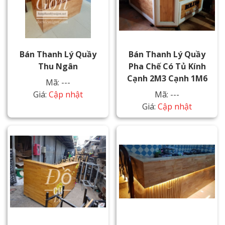
Bán Thanh Lý Quầy
Bán Thanh Lý Quầy
Thu Ngân
Pha Chế Có Tủ Kính
Cạnh 2M3 Cạnh 1M6
Mã: ---
Giá:
Cập nhật
Mã: ---
Giá:
Cập nhật