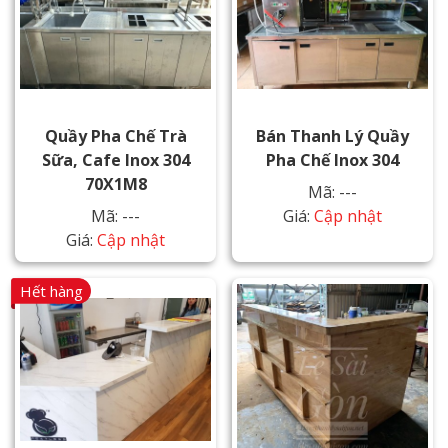
Quầy Pha Chế Trà
Bán Thanh Lý Quầy
Sữa, Cafe Inox 304
Pha Chế Inox 304
70X1M8
Mã: ---
Mã: ---
Giá:
Cập nhật
Giá:
Cập nhật
Hết hàng