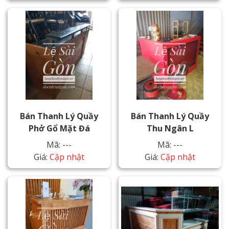
Bán Thanh Lý Quầy
Bán Thanh Lý Quầy
Phở Gổ Mặt Đá
Thu Ngân L
Mã: ---
Mã: ---
Giá:
Cập nhật
Giá:
Cập nhật