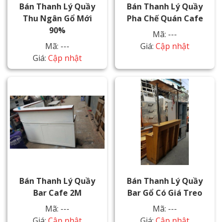
Bán Thanh Lý Quầy
Bán Thanh Lý Quầy
Thu Ngân Gổ Mới
Pha Chế Quán Cafe
90%
Mã: ---
Mã: ---
Giá:
Cập nhật
Giá:
Cập nhật
Bán Thanh Lý Quầy
Bán Thanh Lý Quầy
Bar Cafe 2M
Bar Gổ Có Giá Treo
Mã: ---
Mã: ---
Giá:
Cập nhật
Giá:
Cập nhật