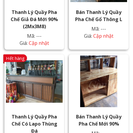
Thanh Lý Quầy Pha
Bán Thanh Lý Quầy
Chế Giả Đá Mới 90%
Pha Chế Gổ Thông L
(2Mx3M8)
Mã: ---
Mã: ---
Giá:
Cập nhật
Giá:
Cập nhật
Hết hàng
Thanh Lý Quầy Pha
Bán Thanh Lý Quầy
Chế Có Lapo Thùng
Pha Chế Mới 90%
Đá