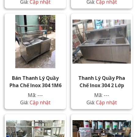
Giá:
Cập nhật
Giá:
Cập nhật
Bán Thanh Lý Quầy
Thanh Lý Quầy Pha
Pha Chế Inox 304 1M6
Chế Inox 304 2 Lớp
Mã: ---
Mã: ---
Giá:
Cập nhật
Giá:
Cập nhật