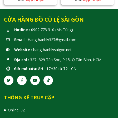
CỬA HÀNG ĐỒ CŨ LỆ SÀI GÒN
Hotline :
0902 773 310 (Mr. Tùng)
Email :
Hangthanhly327@gmail.com
Website :
hangthanhlysaigon.net
Địa chỉ :
327- 329 Tân Sơn, P.15, Q.Tân Bình, HCM
⏱️ Giờ mở cửa:
8H - 17H30 từ T2 - CN
THỐNG KÊ TRUY CẬP
Online: 02