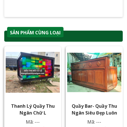
SẢN PHẨM CÙNG LOẠI
Thanh Lý Quầy Thu
Quầy Bar- Quầy Thu
Ngân Chữ L
Ngân Siêu Đẹp Luôn
Mã: ---
Mã: ---