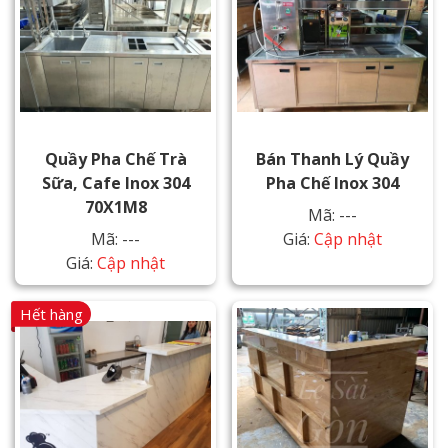
Quầy Pha Chế Trà
Bán Thanh Lý Quầy
Sữa, Cafe Inox 304
Pha Chế Inox 304
70X1M8
Mã: ---
Mã: ---
Giá:
Cập nhật
Giá:
Cập nhật
Hết hàng