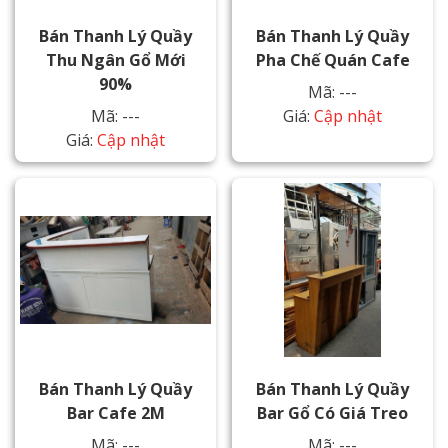
Bán Thanh Lý Quầy
Bán Thanh Lý Quầy
Thu Ngân Gổ Mới
Pha Chế Quán Cafe
90%
Mã: ---
Mã: ---
Giá:
Cập nhật
Giá:
Cập nhật
Bán Thanh Lý Quầy
Bán Thanh Lý Quầy
Bar Cafe 2M
Bar Gổ Có Giá Treo
Mã: ---
Mã: ---