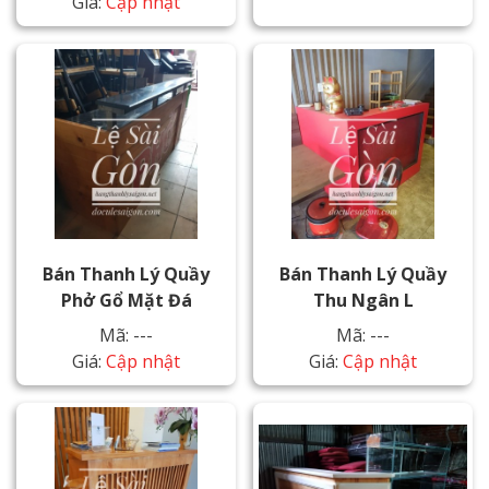
Giá:
Cập nhật
Bán Thanh Lý Quầy
Bán Thanh Lý Quầy
Phở Gổ Mặt Đá
Thu Ngân L
Mã: ---
Mã: ---
Giá:
Cập nhật
Giá:
Cập nhật