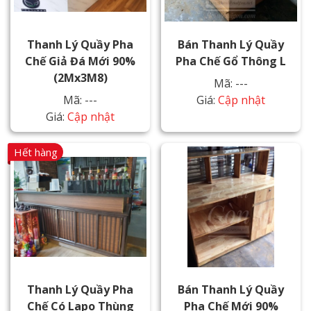
Thanh Lý Quầy Pha
Bán Thanh Lý Quầy
Chế Giả Đá Mới 90%
Pha Chế Gổ Thông L
(2Mx3M8)
Mã: ---
Mã: ---
Giá:
Cập nhật
Giá:
Cập nhật
Hết hàng
Thanh Lý Quầy Pha
Bán Thanh Lý Quầy
Chế Có Lapo Thùng
Pha Chế Mới 90%