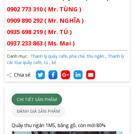
0902 773 310 ( Mr. TÙNG )
0909 890 292 ( Mr. NGHĨA )
0935 698 219 ( Mr. TÚ )
0937 233 863 ( Ms. Mai )
Danh mục :
Thanh lý quầy cafe, pha chế, thu ngân
,
Thanh lý
các loại quầy cafe, tủ , kệ
Chia sẻ:
CHI TIẾT SẢN PHẨM
ĐÁNH GIÁ SẢN PHẨM
Quầy thu ngân 1M5, bằng gỗ, còn mới 80%