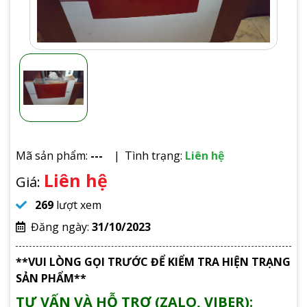
Mã sản phẩm:
---
Tình trạng:
Liên hệ
Liên hệ
Giá:
269
lượt xem
Đăng ngày:
31/10/2023
**VUI LÒNG GỌI TRƯỚC ĐỂ KIỂM TRA HIỆN TRẠNG
SẢN PHẨM**
TƯ VẤN VÀ HỖ TRỢ (ZALO, VIBER):