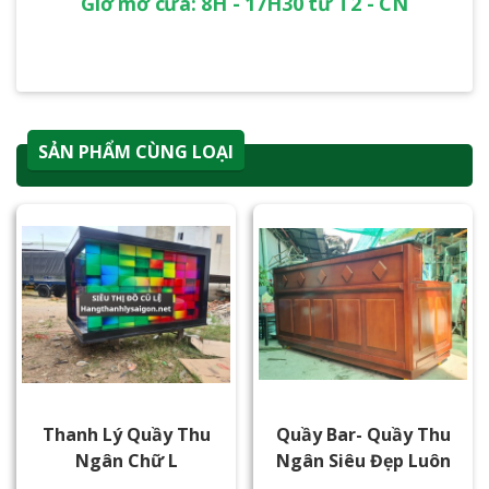
Giờ mở cửa: 8H - 17H30 từ T2 - CN
SẢN PHẨM CÙNG LOẠI
Thanh Lý Quầy Thu
Quầy Bar- Quầy Thu
Ngân Chữ L
Ngân Siêu Đẹp Luôn