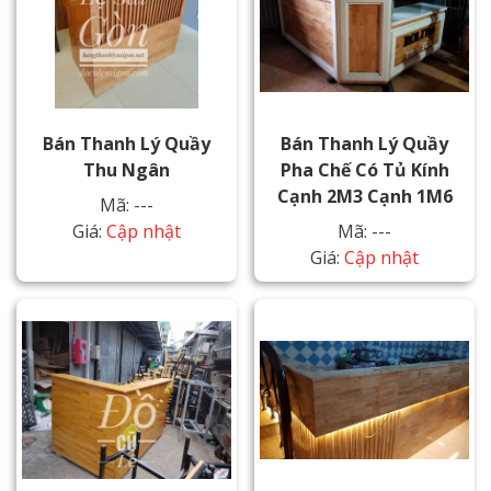
Bán Thanh Lý Quầy
Bán Thanh Lý Quầy
Thu Ngân
Pha Chế Có Tủ Kính
Cạnh 2M3 Cạnh 1M6
Mã: ---
Giá:
Cập nhật
Mã: ---
Giá:
Cập nhật