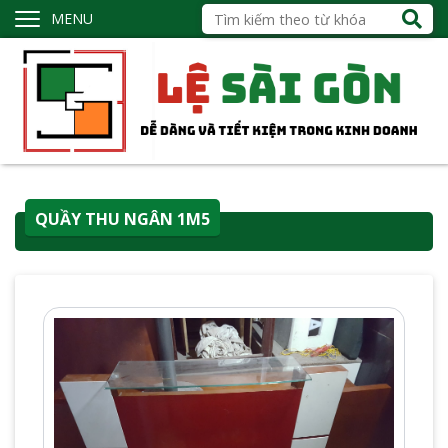
MENU
QUẦY THU NGÂN 1M5