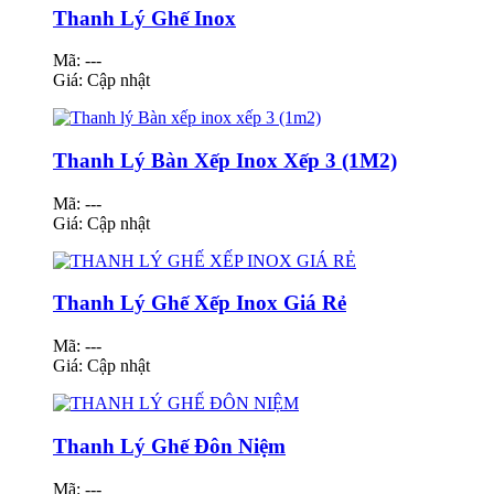
Thanh Lý Ghế Inox
Mã: ---
Giá:
Cập nhật
Thanh Lý Bàn Xếp Inox Xếp 3 (1M2)
Mã: ---
Giá:
Cập nhật
Thanh Lý Ghế Xếp Inox Giá Rẻ
Mã: ---
Giá:
Cập nhật
Thanh Lý Ghế Đôn Niệm
Mã: ---