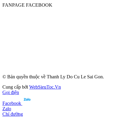
FANPAGE FACEBOOK
© Bản quyền thuộc về Thanh Ly Do Cu Le Sai Gon.
Cung cấp bởi
WebSieuToc.Vn
Gọi điện
Facebook
Zalo
Chỉ đường