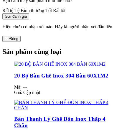
Bạn cảm thấy sản phẩm như thế nào?
Rất tệ
Tệ
Bình thường
Tốt
Rất tốt
Gửi đánh giá
Hiện chưa có nhận xét nào. Hãy là người nhận xét đầu tiên
Đóng
Sản phẩm cùng loại
20 Bộ Bàn Ghế Inox 304 Bàn 60X1M2
Mã: ---
Giá:
Cập nhật
Bán Thanh Lý Ghế Đôn Inox Thấp 4
Chân