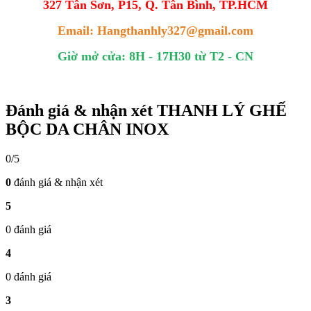
327 Tân Sơn, P15, Q. Tân Bình, TP.HCM
Email: Hangthanhly327@gmail.com
Giờ mở cửa: 8H - 17H30 từ T2 - CN
Đánh giá & nhận xét THANH LÝ GHẾ
BỘC DA CHÂN INOX
0/5
0
đánh giá & nhận xét
5
0 đánh giá
4
0 đánh giá
3