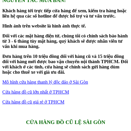
NGUYÊN TẮC MUA BÁN:
Khách hàng tới trực tiếp cửa hàng để xem, kiểm tra hàng hoặc
liên hệ qua các số hotline để được hổ trợ và tư vấn trước.
Hình ảnh trên website là hình ảnh thực tế.
Đối với các mặt hàng điện tử, chúng tôi có chính sách bảo hành
từ 3 - 6 tháng tùy mặt hàng, quý khách sẽ được nhân viên tư
vấn khi mua hàng.
Đơn hàng trên 10 triệu đồng đối với hàng cũ và 15 triệu đồng
đối với hàng mới được bao vận chuyển nội thành TPHCM. Đối
với khách ở các tỉnh, cửa hàng sẽ chính sách gửi hàng dùm
hoặc cho thuê xe với giá ưu đãi.
Mô hình cửa hàng thanh lý độc đáo ở Sài Gòn
Cửa hàng đồ cũ lớn nhất ở TPHCM
Cửa hàng đồ cũ giá rẻ ở TPHCM
CỬA HÀNG ĐỒ CŨ LỆ SÀI GÒN