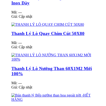
Inox Dày
Mã: ---
Giá:
Cập nhật
Thanh Lý Lò Quay Chim Cút 50X80
Mã: ---
Giá:
Cập nhật
Thanh Lý Lò Nướng Than 60X1M2 Mới
100%
Mã: ---
Giá:
Cập nhật