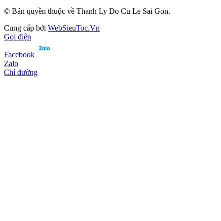
© Bản quyền thuộc về Thanh Ly Do Cu Le Sai Gon.
Cung cấp bởi
WebSieuToc.Vn
Gọi điện
Facebook
Zalo
Chỉ đường