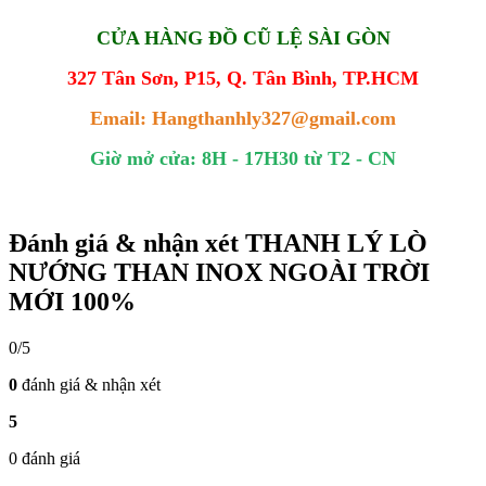
CỬA HÀNG ĐỒ CŨ LỆ SÀI GÒN
327 Tân Sơn, P15, Q. Tân Bình, TP.HCM
Email: Hangthanhly327@gmail.com
Giờ mở cửa: 8H - 17H30 từ T2 - CN
Đánh giá & nhận xét THANH LÝ LÒ
NƯỚNG THAN INOX NGOÀI TRỜI
MỚI 100%
0/5
0
đánh giá & nhận xét
5
0 đánh giá