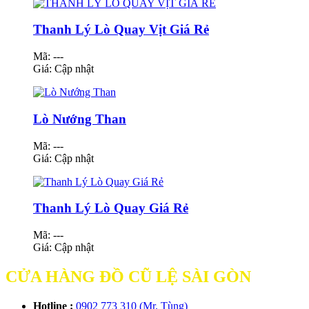
Thanh Lý Lò Quay Vịt Giá Rẻ
Mã: ---
Giá:
Cập nhật
Lò Nướng Than
Mã: ---
Giá:
Cập nhật
Thanh Lý Lò Quay Giá Rẻ
Mã: ---
Giá:
Cập nhật
CỬA HÀNG ĐỒ CŨ LỆ SÀI GÒN
Hotline :
0902 773 310 (Mr. Tùng)