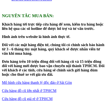
NGUYÊN TẮC MUA BÁN:
Khách hàng tới trực tiếp cửa hàng để xem, kiểm tra hàng hoặc
liên hệ qua các số hotline để được hổ trợ và tư vấn trước.
Hình ảnh trên website là hình ảnh thực tế.
Đối với các mặt hàng điện tử, chúng tôi có chính sách bảo hành
từ 3 - 6 tháng tùy mặt hàng, quý khách sẽ được nhân viên tư
vấn khi mua hàng.
Đơn hàng trên 10 triệu đồng đối với hàng cũ và 15 triệu đồng
đối với hàng mới được bao vận chuyển nội thành TPHCM. Đối
với khách ở các tỉnh, cửa hàng sẽ chính sách gửi hàng dùm
hoặc cho thuê xe với giá ưu đãi.
Mô hình cửa hàng thanh lý độc đáo ở Sài Gòn
Cửa hàng đồ cũ lớn nhất ở TPHCM
Cửa hàng đồ cũ giá rẻ ở TPHCM