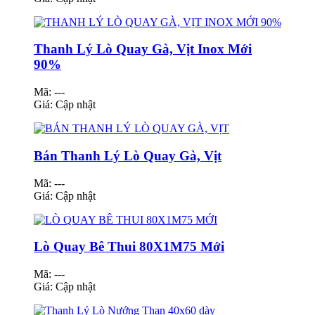
Thanh Lý Lò Quay Gà, Vịt Inox Mới
90%
Mã: ---
Giá:
Cập nhật
Bán Thanh Lý Lò Quay Gà, Vịt
Mã: ---
Giá:
Cập nhật
Lò Quay Bê Thui 80X1M75 Mới
Mã: ---
Giá:
Cập nhật