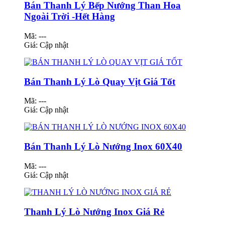
Bán Thanh Lý Bếp Nướng Than Hoa
Ngoài Trời -Hết Hàng
Mã: ---
Giá:
Cập nhật
Bán Thanh Lý Lò Quay Vịt Giá Tốt
Mã: ---
Giá:
Cập nhật
Bán Thanh Lý Lò Nướng Inox 60X40
Mã: ---
Giá:
Cập nhật
Thanh Lý Lò Nướng Inox Giá Rẻ