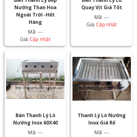
Nướng Than Hoa
Quay Vịt Giá Tốt
Ngoài Trời -Hết
Mã: ---
Hàng
Giá:
Cập nhật
Mã: ---
Giá:
Cập nhật
Bán Thanh Lý Lò
Thanh Lý Lò Nướng
Nướng Inox 60X40
Inox Giá Rẻ
Mã: ---
Mã: ---