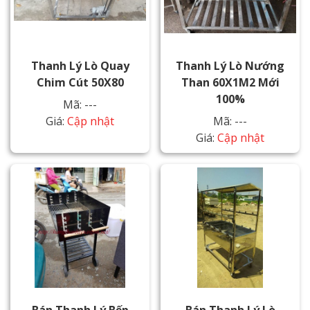
Thanh Lý Lò Quay
Thanh Lý Lò Nướng
Chim Cút 50X80
Than 60X1M2 Mới
100%
Mã: ---
Giá:
Cập nhật
Mã: ---
Giá:
Cập nhật
Bán Thanh Lý Bếp
Bán Thanh Lý Lò