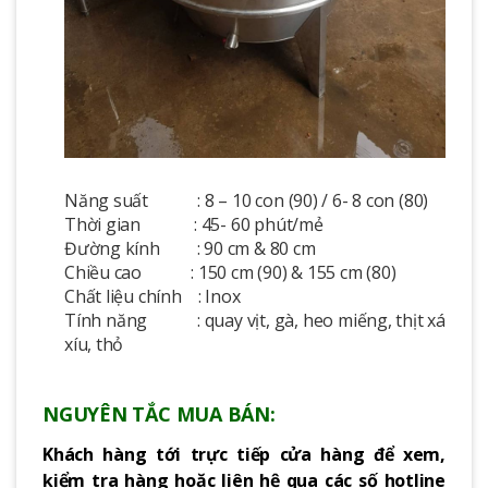
Năng suất : 8 – 10 con (90) / 6- 8 con (80)
Thời gian : 45- 60 phút/mẻ
Đường kính : 90 cm & 80 cm
Chiều cao : 150 cm (90) & 155 cm (80)
Chất liệu chính : Inox
Tính năng : quay vịt, gà, heo miếng, thịt xá
xíu, thỏ
NGUYÊN TẮC MUA BÁN:
Khách hàng tới trực tiếp cửa hàng để xem,
kiểm tra hàng hoặc liên hệ qua các số hotline