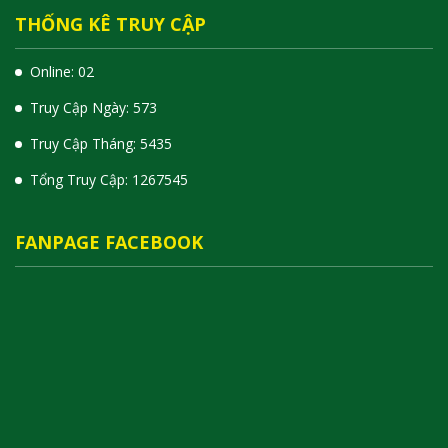
THỐNG KÊ TRUY CẬP
Online: 02
Truy Cập Ngày: 573
Truy Cập Tháng: 5435
Tổng Truy Cập:
1
2
6
7
5
4
5
FANPAGE FACEBOOK