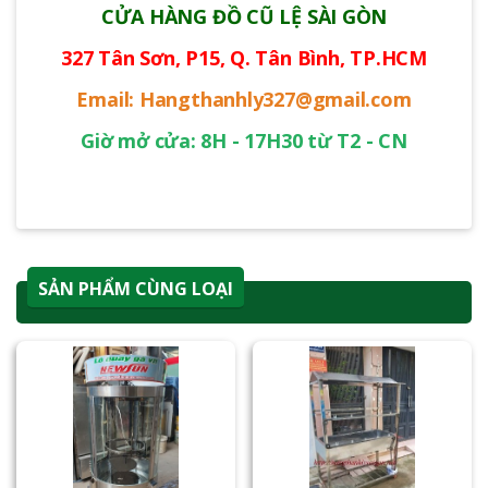
CỬA HÀNG ĐỒ CŨ LỆ SÀI GÒN
327 Tân Sơn, P15, Q. Tân Bình, TP.HCM
Email: Hangthanhly327@gmail.com
Giờ mở cửa: 8H - 17H30 từ T2 - CN
SẢN PHẨM CÙNG LOẠI