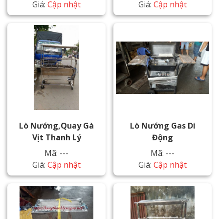
Giá:
Cập nhật
Giá:
Cập nhật
Lò Nướng,quay Gà
Lò Nướng Gas Di
Vịt Thanh Lý
Động
Mã: ---
Mã: ---
Giá:
Cập nhật
Giá:
Cập nhật