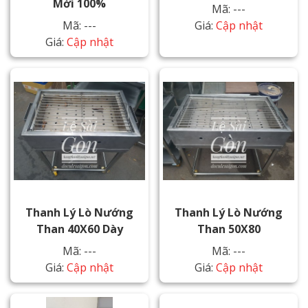
Mới 100%
Mã: ---
Mã: ---
Giá:
Cập nhật
Giá:
Cập nhật
Thanh Lý Lò Nướng
Thanh Lý Lò Nướng
Than 40X60 Dày
Than 50X80
Mã: ---
Mã: ---
Giá:
Cập nhật
Giá:
Cập nhật