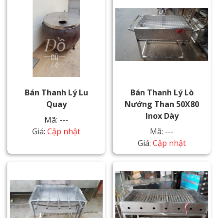
Bán Thanh Lý Lu
Bán Thanh Lý Lò
Quay
Nướng Than 50X80
Inox Dày
Mã: ---
Giá:
Cập nhật
Mã: ---
Giá:
Cập nhật