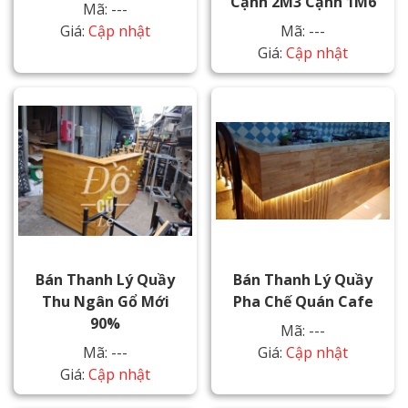
Cạnh 2M3 Cạnh 1M6
Mã: ---
Giá:
Cập nhật
Mã: ---
Giá:
Cập nhật
Bán Thanh Lý Quầy
Bán Thanh Lý Quầy
Thu Ngân Gổ Mới
Pha Chế Quán Cafe
90%
Mã: ---
Mã: ---
Giá:
Cập nhật
Giá:
Cập nhật