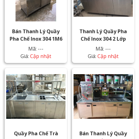
Bán Thanh Lý Quầy
Thanh Lý Quầy Pha
Pha Chế Inox 304 1M6
Chế Inox 304 2 Lớp
Mã: ---
Mã: ---
Giá:
Cập nhật
Giá:
Cập nhật
Quầy Pha Chế Trà
Bán Thanh Lý Quầy