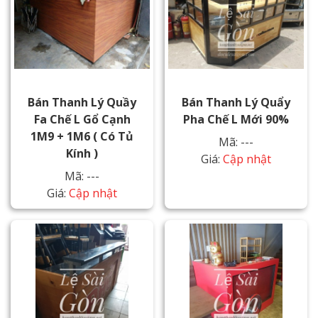
Bán Thanh Lý Quầy
Bán Thanh Lý Quẩy
Fa Chế L Gổ Cạnh
Pha Chế L Mới 90%
1M9 + 1M6 ( Có Tủ
Mã: ---
Kính )
Giá:
Cập nhật
Mã: ---
Giá:
Cập nhật