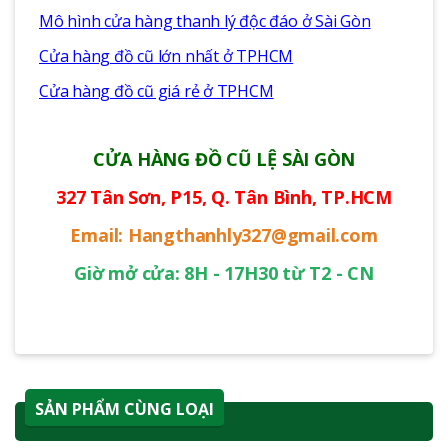
Mô hình cửa hàng thanh lý độc đáo ở Sài Gòn
Cửa hàng đồ cũ lớn nhất ở TPHCM
Cửa hàng đồ cũ giá rẻ ở TPHCM
CỬA HÀNG ĐỒ CŨ LỆ SÀI GÒN
327 Tân Sơn, P15, Q. Tân Bình, TP.HCM
Email: Hangthanhly327@gmail.com
Giờ mở cửa: 8H - 17H30 từ T2 - CN
SẢN PHẨM CÙNG LOẠI