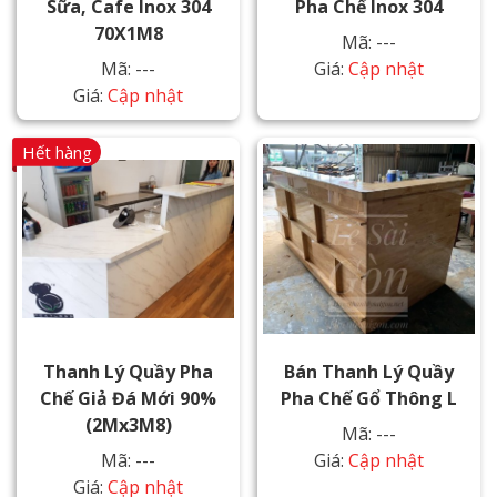
Sữa, Cafe Inox 304
Pha Chế Inox 304
70X1M8
Mã: ---
Mã: ---
Giá:
Cập nhật
Giá:
Cập nhật
Hết hàng
Thanh Lý Quầy Pha
Bán Thanh Lý Quầy
Chế Giả Đá Mới 90%
Pha Chế Gổ Thông L
(2Mx3M8)
Mã: ---
Mã: ---
Giá:
Cập nhật
Giá:
Cập nhật