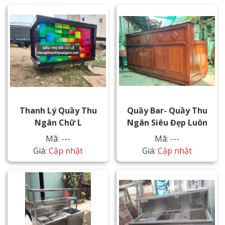
Thanh Lý Quầy Thu
Quầy Bar- Quầy Thu
Ngân Chữ L
Ngân Siêu Đẹp Luôn
Mã: ---
Mã: ---
Giá:
Cập nhật
Giá:
Cập nhật