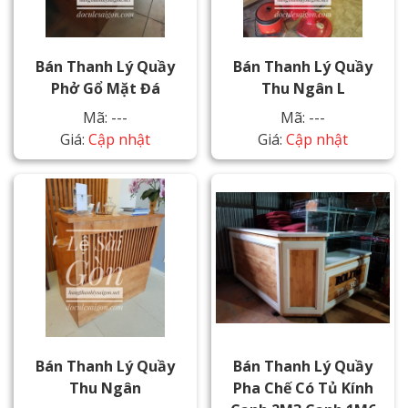
Bán Thanh Lý Quầy
Bán Thanh Lý Quầy
Phở Gổ Mặt Đá
Thu Ngân L
Mã: ---
Mã: ---
Giá:
Cập nhật
Giá:
Cập nhật
Bán Thanh Lý Quầy
Bán Thanh Lý Quầy
Thu Ngân
Pha Chế Có Tủ Kính