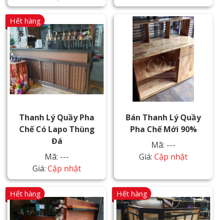
Hết hàng
Thanh Lý Quầy Pha
Bán Thanh Lý Quầy
Chế Có Lapo Thùng
Pha Chế Mới 90%
Đá
Mã: ---
Mã: ---
Giá:
Cập nhật
Giá:
Cập nhật
Hết hàng
Hết hàng