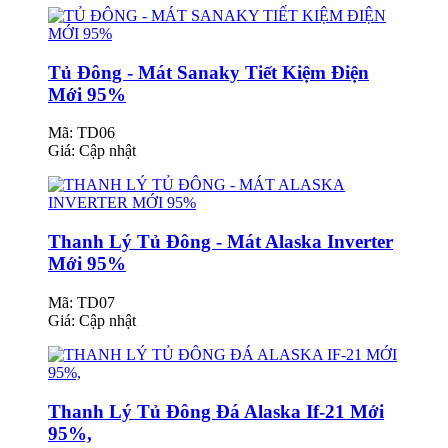
Tủ Đông - Mát Sanaky Tiết Kiệm Điện
Mới 95%
Mã: TD06
Giá:
Cập nhật
Thanh Lý Tủ Đông - Mát Alaska Inverter
Mới 95%
Mã: TD07
Giá:
Cập nhật
Thanh Lý Tủ Đông Đá Alaska If-21 Mới
95%,