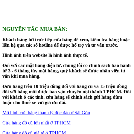
NGUYÊN TẮC MUA BÁN:
Khách hàng tới trực tiếp cửa hàng để xem, kiểm tra hàng hoặc
liên hệ qua các số hotline để được hổ trợ và tư vấn trước.
Hình ảnh trên website là hình ảnh thực tế.
Đối với các mặt hàng điện tử, chúng tôi có chính sách bảo hành
từ 3 - 6 tháng tùy mặt hàng, quý khách sẽ được nhân viên tư
vấn khi mua hàng.
Đơn hàng trên 10 triệu đồng đối với hàng cũ và 15 triệu đồng
đối với hàng mới được bao vận chuyển nội thành TPHCM. Đối
với khách ở các tỉnh, cửa hàng sẽ chính sách gửi hàng dùm
hoặc cho thuê xe với giá ưu đãi.
Mô hình cửa hàng thanh lý độc đáo ở Sài Gòn
Cửa hàng đồ cũ lớn nhất ở TPHCM
Cửa hàng đồ cũ giá rẻ ở TPHCM