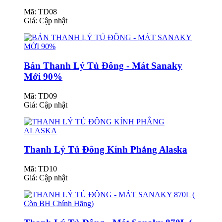
Mã: TD08
Giá:
Cập nhật
Bán Thanh Lý Tủ Đông - Mát Sanaky
Mới 90%
Mã: TD09
Giá:
Cập nhật
Thanh Lý Tủ Đông Kính Phẳng Alaska
Mã: TD10
Giá:
Cập nhật