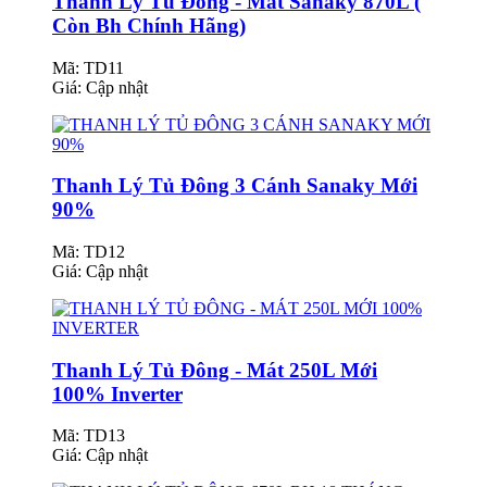
Thanh Lý Tủ Đông - Mát Sanaky 870L (
Còn Bh Chính Hãng)
Mã: TD11
Giá:
Cập nhật
Thanh Lý Tủ Đông 3 Cánh Sanaky Mới
90%
Mã: TD12
Giá:
Cập nhật
Thanh Lý Tủ Đông - Mát 250L Mới
100% Inverter
Mã: TD13
Giá:
Cập nhật