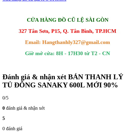
CỬA HÀNG ĐỒ CŨ LỆ SÀI GÒN
327 Tân Sơn, P15, Q. Tân Bình, TP.HCM
Email: Hangthanhly327@gmail.com
Giờ mở cửa: 8H - 17H30 từ T2 - CN
Đánh giá & nhận xét BÁN THANH LÝ
TỦ ĐÔNG SANAKY 600L MỚI 90%
0/5
0
đánh giá & nhận xét
5
0 đánh giá