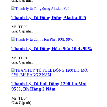
Giá:
Cập nhật
Thanh Lý Tủ Đông Đứng Alaska If25
Mã: TD03
Giá:
Cập nhật
Thanh Lý Tủ Đông Hòa Phát 100L 99%
Mã: TD01
Giá:
Cập nhật
Thanh Lý Tủ Full Đông 1200 Lít Mới
95%, Bh Hảng 2 Năm
Mã: TD04
Giá:
Cập nhật