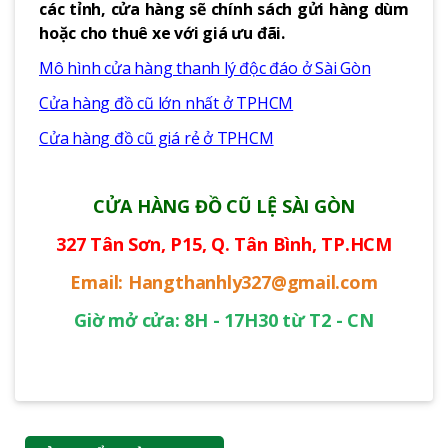
các tỉnh, cửa hàng sẽ chính sách gửi hàng dùm
hoặc cho thuê xe với giá ưu đãi.
Mô hình cửa hàng thanh lý độc đáo ở Sài Gòn
Cửa hàng đồ cũ lớn nhất ở TPHCM
Cửa hàng đồ cũ giá rẻ ở TPHCM
CỬA HÀNG ĐỒ CŨ LỆ SÀI GÒN
327 Tân Sơn, P15, Q. Tân Bình, TP.HCM
Email: Hangthanhly327@gmail.com
Giờ mở cửa: 8H - 17H30 từ T2 - CN