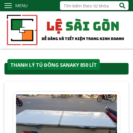
MENU
THANH LÝ TỦ ĐÔNG SANAKY 850 LÍT