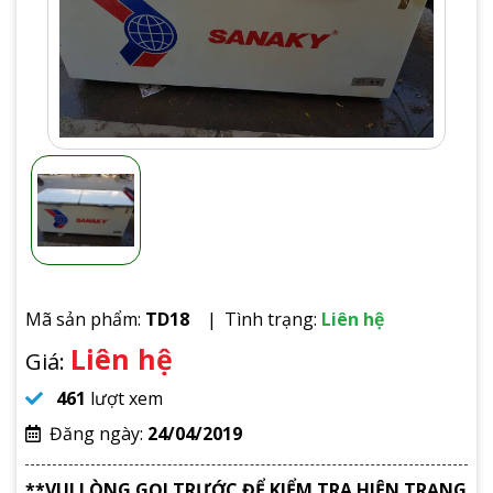
Mã sản phẩm:
TD18
Tình trạng:
Liên hệ
Liên hệ
Giá:
461
lượt xem
Đăng ngày:
24/04/2019
**VUI LÒNG GỌI TRƯỚC ĐỂ KIỂM TRA HIỆN TRẠNG