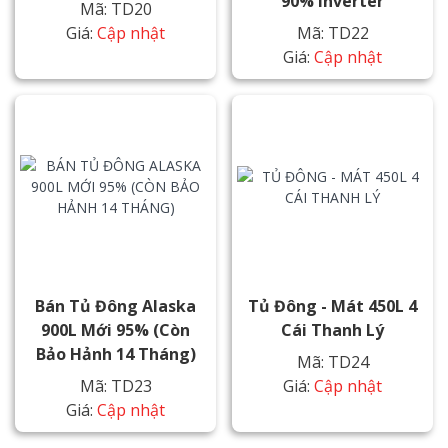
90% Inverter
Mã: TD20
Giá:
Cập nhật
Mã: TD22
Giá:
Cập nhật
Bán Tủ Đông Alaska
Tủ Đông - Mát 450L 4
900L Mới 95% (Còn
Cái Thanh Lý
Bảo Hảnh 14 Tháng)
Mã: TD24
Mã: TD23
Giá:
Cập nhật
Giá:
Cập nhật