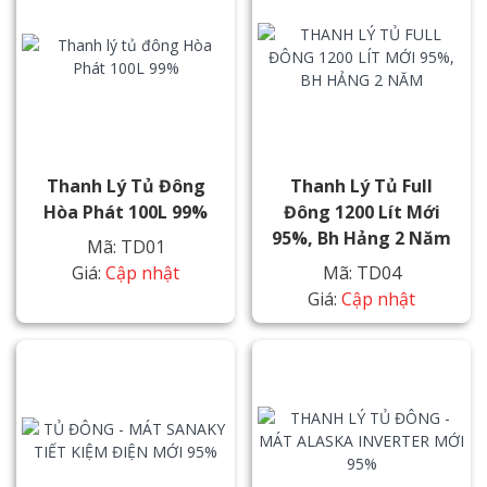
Thanh Lý Tủ Đông
Thanh Lý Tủ Full
Hòa Phát 100L 99%
Đông 1200 Lít Mới
95%, Bh Hảng 2 Năm
Mã: TD01
Giá:
Cập nhật
Mã: TD04
Giá:
Cập nhật