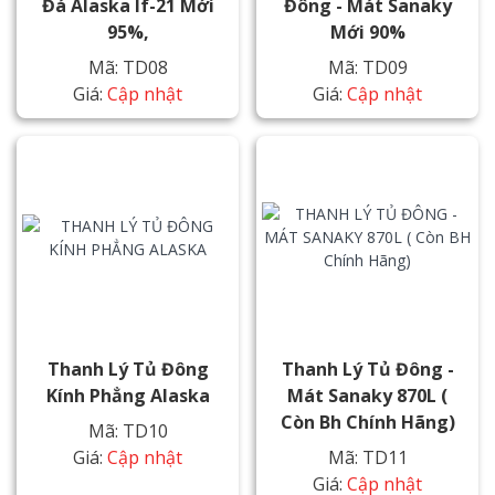
Đá Alaska If-21 Mới
Đông - Mát Sanaky
95%,
Mới 90%
Mã: TD08
Mã: TD09
Giá:
Cập nhật
Giá:
Cập nhật
Thanh Lý Tủ Đông
Thanh Lý Tủ Đông -
Kính Phẳng Alaska
Mát Sanaky 870L (
Còn Bh Chính Hãng)
Mã: TD10
Giá:
Cập nhật
Mã: TD11
Giá:
Cập nhật