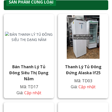
SẢN PHẨM CÙNG LOẠI
Bán Thanh Lý Tủ
Thanh Lý Tủ Đông
Đông Siêu Thị Dạng
Đứng Alaska If25
Nằm
Mã: TD03
Mã: TD17
Giá:
Cập nhật
Giá:
Cập nhật