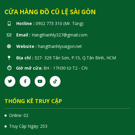
CỬA HÀNG ĐỒ CŨ LỆ SÀI GÒN
Hotline :
0902 773 310 (Mr. Tùng)
Email :
Hangthanhly327@gmail.com
Website :
hangthanhlysaigon.net
Địa chỉ :
327- 329 Tân Sơn, P.15, Q.Tân Bình, HCM
⏱️ Giờ mở cửa:
8H - 17H30 từ T2 - CN
THỐNG KÊ TRUY CẬP
Online: 02
Truy Cập Ngày: 253