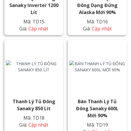
Sanaky Inverter 1200
Đông Dạng Đứng
Lít
Alaska Mới 90%
Mã: TD15
Mã: TD16
Giá:
Cập nhật
Giá:
Cập nhật
Thanh Lý Tủ Đông
Bán Thanh Lý Tủ
Sanaky 850 Lít
Đông Sanaky 600L
Mới 90%
Mã: TD18
Giá:
Cập nhật
Mã: TD19