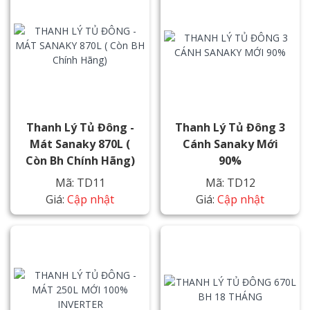
Thanh Lý Tủ Đông -
Thanh Lý Tủ Đông 3
Mát Sanaky 870L (
Cánh Sanaky Mới
Còn Bh Chính Hãng)
90%
Mã: TD11
Mã: TD12
Giá:
Cập nhật
Giá:
Cập nhật