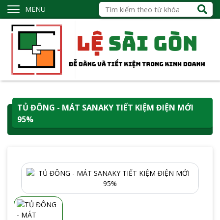
MENU
TỦ ĐÔNG - MÁT SANAKY TIẾT KIỆM ĐIỆN MỚI
95%