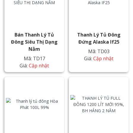
Bán Thanh Lý Tủ
Thanh Lý Tủ Đông
Đông Siêu Thị Dạng
Đứng Alaska If25
Nằm
Mã: TD03
Mã: TD17
Giá:
Cập nhật
Giá:
Cập nhật