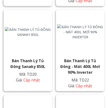
Giá:
Cập nhật
Bán Thanh Lý Tủ
Bán Thanh Lý Tủ
Đông Sanaky 850L
Đông - Mát 400L Mơí
90% Inverter
Mã: TD20
Giá:
Cập nhật
Mã: TD22
Giá:
Cập nhật