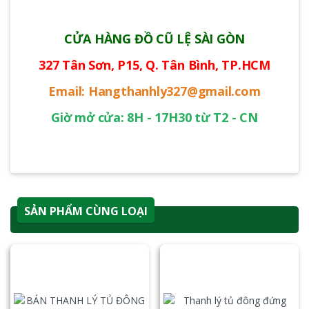
CỬA HÀNG ĐỒ CŨ LỆ SÀI GÒN
327 Tân Sơn, P15, Q. Tân Bình, TP.HCM
Email: Hangthanhly327@gmail.com
Giờ mở cửa: 8H - 17H30 từ T2 - CN
SẢN PHẨM CÙNG LOẠI