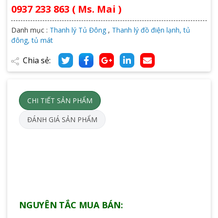
0937 233 863 ( Ms. Mai )
Danh mục :
Thanh lý Tủ Đông
,
Thanh lý đồ điện lạnh, tủ
đông, tủ mát
Chia sẻ:
CHI TIẾT SẢN PHẨM
ĐÁNH GIÁ SẢN PHẨM
NGUYÊN TẮC MUA BÁN: