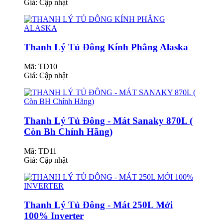
Giá:
Cập nhật
Thanh Lý Tủ Đông Kính Phẳng Alaska
Mã: TD10
Giá:
Cập nhật
Thanh Lý Tủ Đông - Mát Sanaky 870L (
Còn Bh Chính Hãng)
Mã: TD11
Giá:
Cập nhật
Thanh Lý Tủ Đông - Mát 250L Mới
100% Inverter