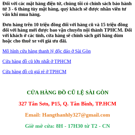
Đối với các mặt hàng điện tử, chúng tôi có chính sách bảo hành
từ 3 - 6 tháng tùy mặt hàng, quý khách sẽ được nhân viên tư
vấn khi mua hàng.
Đơn hàng trên 10 triệu đồng đối với hàng cũ và 15 triệu đồng
đối với hàng mới được bao vận chuyển nội thành TPHCM. Đối
với khách ở các tỉnh, cửa hàng sẽ chính sách gửi hàng dùm
hoặc cho thuê xe với giá ưu đãi.
Mô hình cửa hàng thanh lý độc đáo ở Sài Gòn
Cửa hàng đồ cũ lớn nhất ở TPHCM
Cửa hàng đồ cũ giá rẻ ở TPHCM
CỬA HÀNG ĐỒ CŨ LỆ SÀI GÒN
327 Tân Sơn, P15, Q. Tân Bình, TP.HCM
Email: Hangthanhly327@gmail.com
Giờ mở cửa: 8H - 17H30 từ T2 - CN