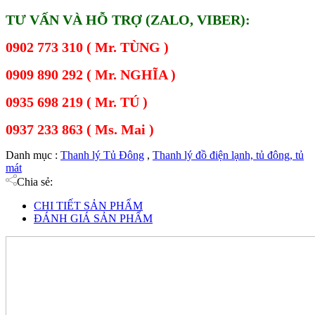
TƯ VẤN VÀ HỖ TRỢ (ZALO, VIBER):
0902 773 310 ( Mr. TÙNG )
0909 890 292 ( Mr. NGHĨA )
0935 698 219 ( Mr. TÚ )
0937 233 863 ( Ms. Mai )
Danh mục :
Thanh lý Tủ Đông
,
Thanh lý đồ điện lạnh, tủ đông, tủ
mát
Chia sẻ:
CHI TIẾT SẢN PHẨM
ĐÁNH GIÁ SẢN PHẨM