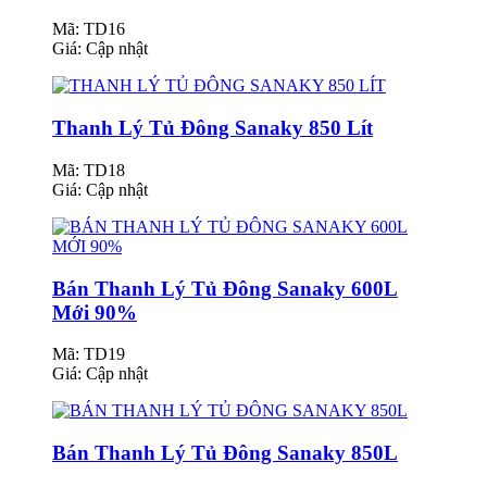
Mã: TD16
Giá:
Cập nhật
Thanh Lý Tủ Đông Sanaky 850 Lít
Mã: TD18
Giá:
Cập nhật
Bán Thanh Lý Tủ Đông Sanaky 600L
Mới 90%
Mã: TD19
Giá:
Cập nhật
Bán Thanh Lý Tủ Đông Sanaky 850L