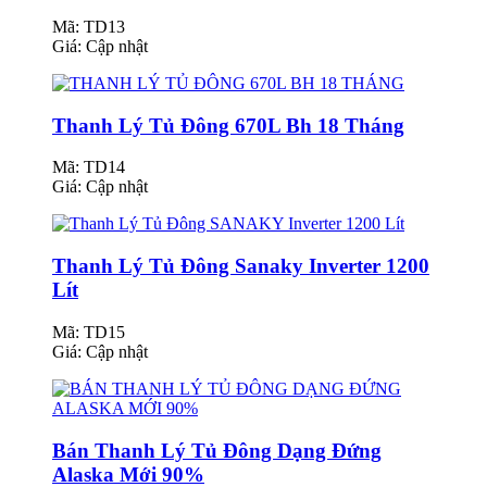
Mã: TD13
Giá:
Cập nhật
Thanh Lý Tủ Đông 670L Bh 18 Tháng
Mã: TD14
Giá:
Cập nhật
Thanh Lý Tủ Đông Sanaky Inverter 1200
Lít
Mã: TD15
Giá:
Cập nhật
Bán Thanh Lý Tủ Đông Dạng Đứng
Alaska Mới 90%