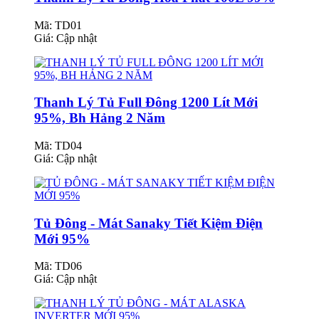
Mã: TD01
Giá:
Cập nhật
Thanh Lý Tủ Full Đông 1200 Lít Mới
95%, Bh Hảng 2 Năm
Mã: TD04
Giá:
Cập nhật
Tủ Đông - Mát Sanaky Tiết Kiệm Điện
Mới 95%
Mã: TD06
Giá:
Cập nhật