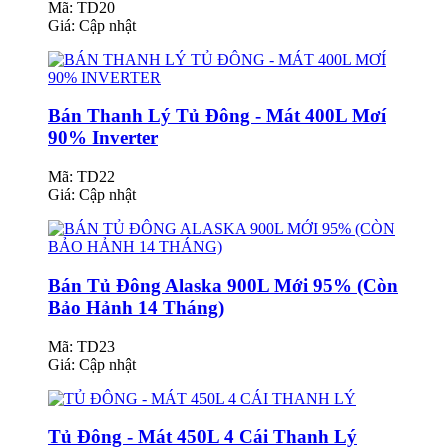
Mã: TD20
Giá:
Cập nhật
Bán Thanh Lý Tủ Đông - Mát 400L Mơí
90% Inverter
Mã: TD22
Giá:
Cập nhật
Bán Tủ Đông Alaska 900L Mới 95% (Còn
Bảo Hảnh 14 Tháng)
Mã: TD23
Giá:
Cập nhật
Tủ Đông - Mát 450L 4 Cái Thanh Lý