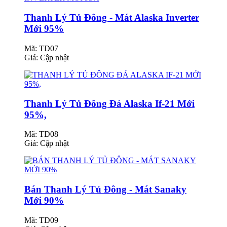
Thanh Lý Tủ Đông - Mát Alaska Inverter
Mới 95%
Mã: TD07
Giá:
Cập nhật
Thanh Lý Tủ Đông Đá Alaska If-21 Mới
95%,
Mã: TD08
Giá:
Cập nhật
Bán Thanh Lý Tủ Đông - Mát Sanaky
Mới 90%
Mã: TD09