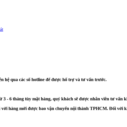
át
n hệ qua các số hotline để được hổ trợ và tư vấn trước.
từ 3 - 6 tháng tùy mặt hàng, quý khách sẽ được nhân viên tư vấn 
đối với hàng mới được bao vận chuyển nội thành TPHCM. Đối với k