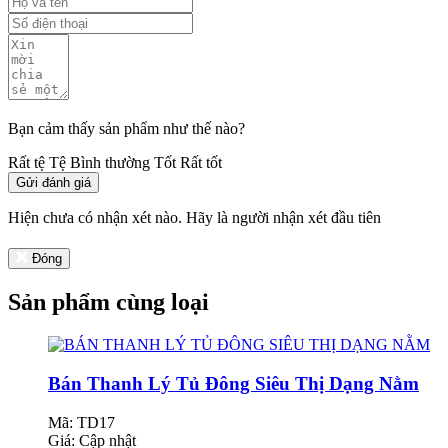
Bạn cảm thấy sản phẩm như thế nào?
Rất tệ
Tệ
Bình thường
Tốt
Rất tốt
Gửi đánh giá
Hiện chưa có nhận xét nào. Hãy là người nhận xét đầu tiên
Đóng
Sản phẩm cùng loại
Bán Thanh Lý Tủ Đông Siêu Thị Dạng Nằm
Mã: TD17
Giá:
Cập nhật