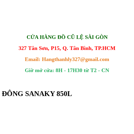
CỬA HÀNG ĐỒ CŨ LỆ SÀI GÒN
327 Tân Sơn, P15, Q. Tân Bình, TP.HCM
Email: Hangthanhly327@gmail.com
Giờ mở cửa: 8H - 17H30 từ T2 - CN
TỦ ĐÔNG SANAKY 850L