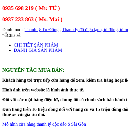
0935 698 219 ( Mr. TÚ )
0937 233 863 ( Ms. Mai )
Danh mục :
Thanh lý Tủ Đông
,
Thanh lý đồ điện lạnh, tủ đông, tủ m
Chia sẻ:
CHI TIẾT SẢN PHẨM
ĐÁNH GIÁ SẢN PHẨM
NGUYÊN TẮC MUA BÁN:
Khách hàng tới trực tiếp cửa hàng để xem, kiểm tra hàng hoặc liê
Hình ảnh trên website là hình ảnh thực tế.
Đối với các mặt hàng điện tử, chúng tôi có chính sách bảo hành 
Đơn hàng trên 10 triệu đồng đối với hàng cũ và 15 triệu đồng 
thuê xe với giá ưu đãi.
Mô hình cửa hàng thanh lý độc đáo ở Sài Gòn