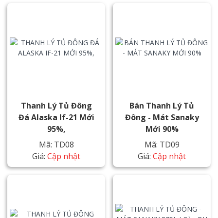
Thanh Lý Tủ Đông
Bán Thanh Lý Tủ
Đá Alaska If-21 Mới
Đông - Mát Sanaky
95%,
Mới 90%
Mã: TD08
Mã: TD09
Giá:
Cập nhật
Giá:
Cập nhật