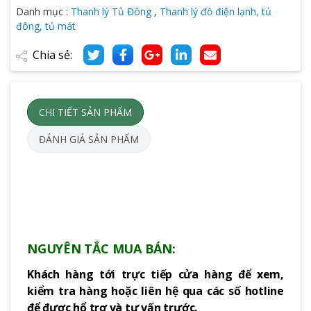
Danh mục :
Thanh lý Tủ Đông
,
Thanh lý đồ điện lạnh, tủ
đông, tủ mát
Chia sẻ:
CHI TIẾT SẢN PHẨM
ĐÁNH GIÁ SẢN PHẨM
NGUYÊN TẮC MUA BÁN:
Khách hàng tới trực tiếp cửa hàng để xem,
kiểm tra hàng hoặc liên hệ qua các số hotline
để được hổ trợ và tư vấn trước.