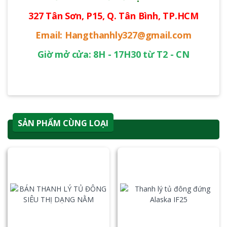
327 Tân Sơn, P15, Q. Tân Bình, TP.HCM
Email: Hangthanhly327@gmail.com
Giờ mở cửa: 8H - 17H30 từ T2 - CN
SẢN PHẨM CÙNG LOẠI