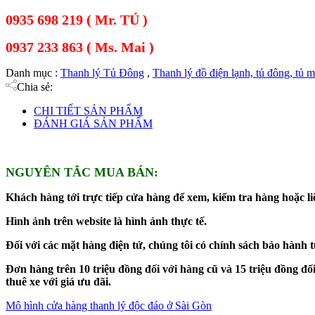
0935 698 219 ( Mr. TÚ )
0937 233 863 ( Ms. Mai )
Danh mục :
Thanh lý Tủ Đông
,
Thanh lý đồ điện lạnh, tủ đông, tủ m
Chia sẻ:
CHI TIẾT SẢN PHẨM
ĐÁNH GIÁ SẢN PHẨM
NGUYÊN TẮC MUA BÁN:
Khách hàng tới trực tiếp cửa hàng để xem, kiểm tra hàng hoặc liê
Hình ảnh trên website là hình ảnh thực tế.
Đối với các mặt hàng điện tử, chúng tôi có chính sách bảo hành 
Đơn hàng trên 10 triệu đồng đối với hàng cũ và 15 triệu đồng 
thuê xe với giá ưu đãi.
Mô hình cửa hàng thanh lý độc đáo ở Sài Gòn