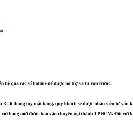
át
n hệ qua các số hotline để được hổ trợ và tư vấn trước.
từ 3 - 6 tháng tùy mặt hàng, quý khách sẽ được nhân viên tư vấn 
đối với hàng mới được bao vận chuyển nội thành TPHCM. Đối với k