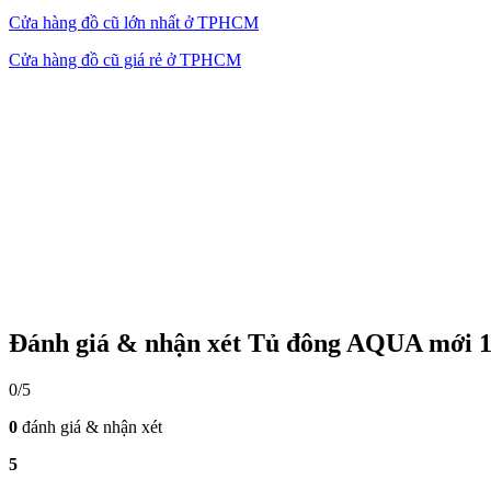
Cửa hàng đồ cũ lớn nhất ở TPHCM
Cửa hàng đồ cũ giá rẻ ở TPHCM
Đánh giá & nhận xét Tủ đông AQUA mới 
0/5
0
đánh giá & nhận xét
5