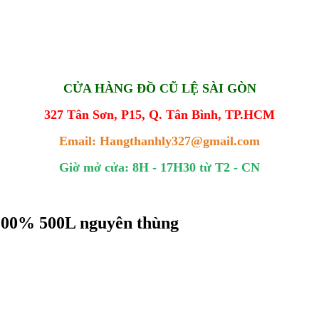
CỬA HÀNG ĐỒ CŨ LỆ SÀI GÒN
327 Tân Sơn, P15, Q. Tân Bình, TP.HCM
Email: Hangthanhly327@gmail.com
Giờ mở cửa: 8H - 17H30 từ T2 - CN
100% 500L nguyên thùng