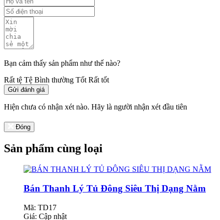
Bạn cảm thấy sản phẩm như thế nào?
Rất tệ
Tệ
Bình thường
Tốt
Rất tốt
Gửi đánh giá
Hiện chưa có nhận xét nào. Hãy là người nhận xét đầu tiên
Đóng
Sản phẩm cùng loại
Bán Thanh Lý Tủ Đông Siêu Thị Dạng Nằm
Mã: TD17
Giá:
Cập nhật